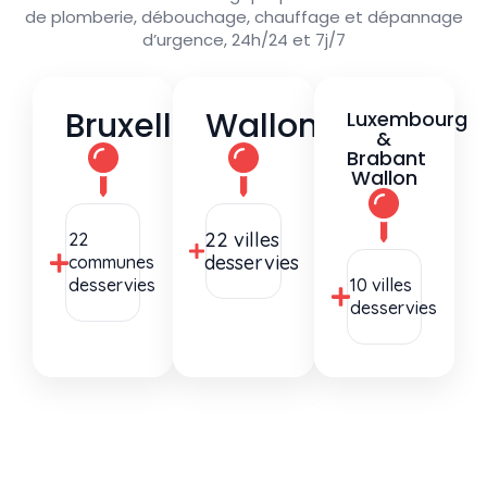
de plomberie, débouchage, chauffage et dépannage
d’urgence, 24h/24 et 7j/7
Bruxelles
Wallonie
Luxembourg
&
Brabant
Wallon
22 villes
22
desservies
communes
desservies
10 villes
desservies