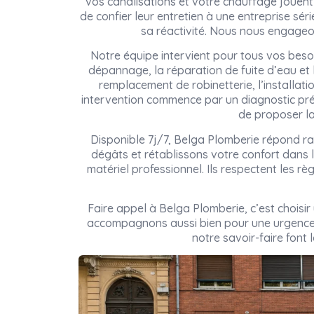
vos canalisations et votre chauffage jouent 
de confier leur entretien à une entreprise sé
sa réactivité. Nous nous engageon
Notre équipe intervient pour tous vos beso
dépannage, la réparation de fuite d’eau et
remplacement de robinetterie, l’installati
intervention commence par un diagnostic pré
de proposer la
Disponible 7j/7, Belga Plomberie répond ra
dégâts et rétablissons votre confort dans l
matériel professionnel. Ils respectent les rè
Faire appel à Belga Plomberie, c’est choisi
accompagnons aussi bien pour une urgence 
notre savoir-faire font 