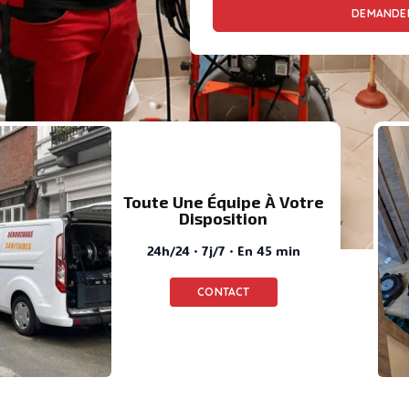
DEMANDER
Toute Une Équipe À Votre
Disposition
24h/24 · 7j/7 · En 45 min
CONTACT