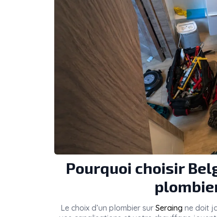
Pourquoi choisir Be
plombier
Le choix d’un plombier sur
Seraing
ne doit j