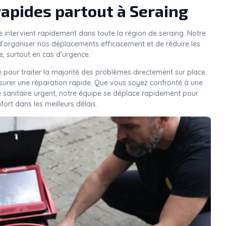
rapides partout à Seraing
e intervient rapidement dans toute la région de seraing. Notre
’organiser nos déplacements efficacement et de réduire les
e, surtout en cas d’urgence.
 pour traiter la majorité des problèmes directement sur place.
ssurer une réparation rapide. Que vous soyez confronté à une
e sanitaire urgent, notre équipe se déplace rapidement pour
nfort dans les meilleurs délais.