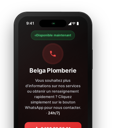
9:41
Disponible maintenant
Belga Plomberie
Vous souhaitez plus
d’informations sur nos services
ou obtenir un renseignement
rapidement ? Cliquez
simplement sur le bouton
WhatsApp pour nous contacter.
·
24h/7j