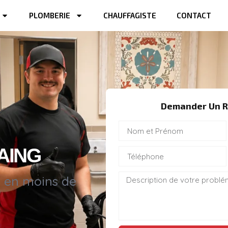
PLOMBERIE
CHAUFFAGISTE
CONTACT
Demander Un R
AING
s en moins de