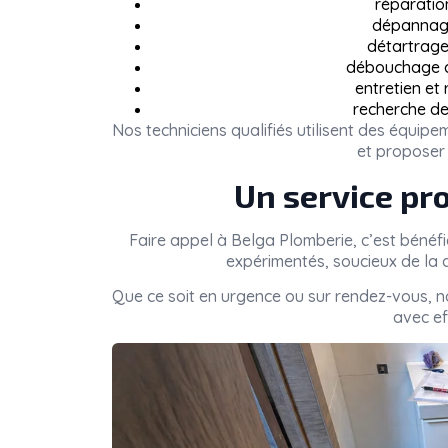
réparatio
dépannage
détartrage 
débouchage de
entretien et
recherche de
Nos techniciens qualifiés utilisent des équi
et proposer 
Un service pro
Faire appel à
Belga Plomberie
, c’est bénéf
expérimentés, soucieux de la q
Que ce soit en urgence ou sur rendez-vous, 
avec eff