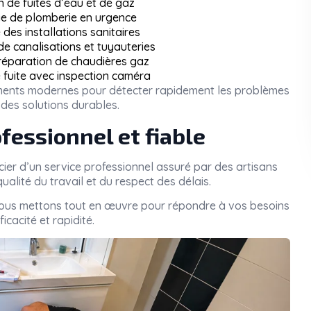
n de fuites d’eau et de gaz
 de plomberie en urgence
des installations sanitaires
 canalisations et tuyauteries
 réparation de chaudières gaz
 fuite avec inspection caméra
pements modernes pour détecter rapidement les problèmes
des solutions durables.
fessionnel et fiable
icier d’un service professionnel assuré par des artisans
ualité du travail et du respect des délais.
nous mettons tout en œuvre pour répondre à vos besoins
icacité et rapidité.