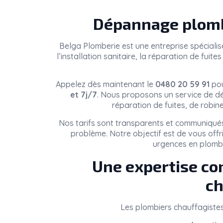
Dépannage plomb
Belga Plomberie
est une entreprise spéciali
l’installation sanitaire, la réparation de fui
Appelez dès maintenant le
0480 20 59 91
pou
et 7j/7
. Nous proposons un service de dé
réparation de fuites, de robin
Nos tarifs sont transparents et communiqués
problème. Notre objectif est de vous offr
urgences en plombe
Une expertise co
ch
Les plombiers chauffagiste