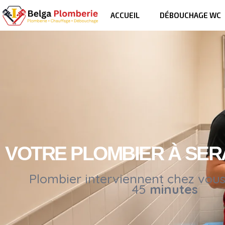
ACCUEIL
DÉBOUCHAGE WC
VOTRE PLOMBIER À SER
Plombier interviennent chez vou
45
minutes