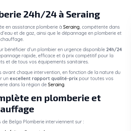
erie 24h/24 à Seraing
sée en assistance plomberie à
Seraing
, compétente dans
tes d’eau et de gaz, ainsi que le dépannage en plomberie et
chauffage.
r bénéficier d’un plombier en urgence disponible
24h/24
pannage rapide, efficace et à prix compétitif pour la
ets et de tous vos équipements sanitaires.
 avant chaque intervention, en fonction de la nature du
ir un
excellent rapport qualité-prix
pour toutes vos
rie dans la région de
Seraing
.
mplète en plomberie et
auffage
s de
Belga Plomberie
interviennent sur :