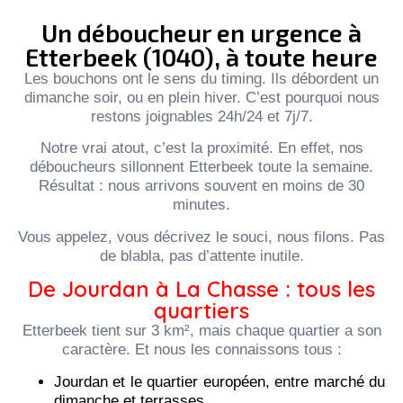
Un déboucheur en urgence à
Etterbeek (1040), à toute heure
Les bouchons ont le sens du timing. Ils débordent un
dimanche soir, ou en plein hiver. C’est pourquoi nous
restons joignables 24h/24 et 7j/7.
Notre vrai atout, c’est la proximité. En effet, nos
déboucheurs sillonnent Etterbeek toute la semaine.
Résultat : nous arrivons souvent en moins de 30
minutes.
Vous appelez, vous décrivez le souci, nous filons. Pas
de blabla, pas d’attente inutile.
De Jourdan à La Chasse : tous les
quartiers
Etterbeek tient sur 3 km², mais chaque quartier a son
caractère. Et nous les connaissons tous :
Jourdan et le quartier européen, entre marché du
dimanche et terrasses.