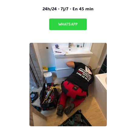
24h/24 · 7j/7 · En 45 min
WHATSAPP