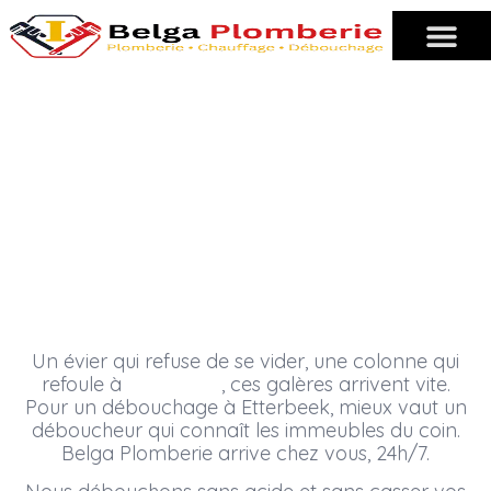
Déboucheur professionnel 24h/7
DÉBOUCHAGE À ETTERBEEK
Un évier qui refuse de se vider, une colonne qui
refoule à
Etterbeek
, ces galères arrivent vite.
Pour un débouchage à Etterbeek, mieux vaut un
déboucheur qui connaît les immeubles du coin.
Belga Plomberie arrive chez vous, 24h/7.