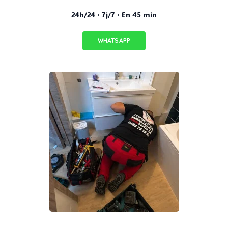
24h/24 · 7j/7 · En 45 min
WHATSAPP