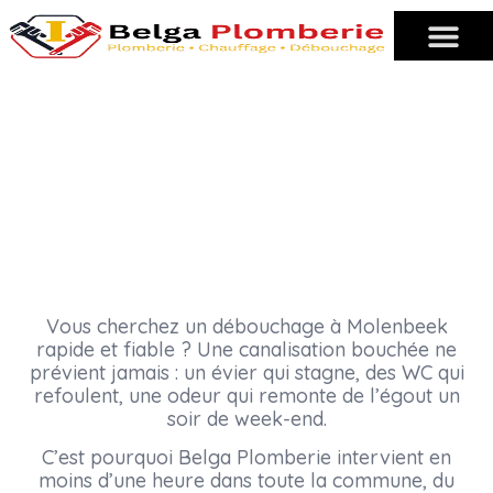
déboucheur professionnel 24h/24 (1080)
DÉBOUCHAGE MOLENBEEK-SAINT-JEAN
Vous cherchez un débouchage à Molenbeek
rapide et fiable ? Une canalisation bouchée ne
prévient jamais : un évier qui stagne, des WC qui
refoulent, une odeur qui remonte de l’égout un
soir de week-end.
C’est pourquoi Belga Plomberie intervient en
moins d’une heure dans toute la commune, du