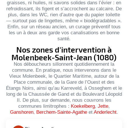
graisses, ni huiles, ni savons solides dans l’évier : en
refroidissant, ils figent et s’accrochent au calcaire. De
plus, dans les WC, rien d’autre que du papier toilette
— surtout pas de lingettes, même « biodégradables ».
Enfin, sur un réseau ancien, un curage préventif tous
les un à deux ans garde vos canalisations en bonne
santé.
Nos zones d'intervention à
Molenbeek-Saint-Jean (1080)
Nos déboucheurs sillonnent quotidiennement la
commune. En pratique, nous intervenons dans le
Vieux Molenbeek, le Quartier Maritime, autour de la
Place communale, de la Gare de l’Ouest et des
Étangs Noirs, ainsi qu’au Karreveld, à Osseghem et le
long de la Chaussée de Gand et du Boulevard Léopold
II. De plus, sur demande, nous couvrons les
communes limitrophes :
Koekelberg
,
Jette
,
Ganshoren
,
Berchem-Sainte-Agathe
et
Anderlecht
.