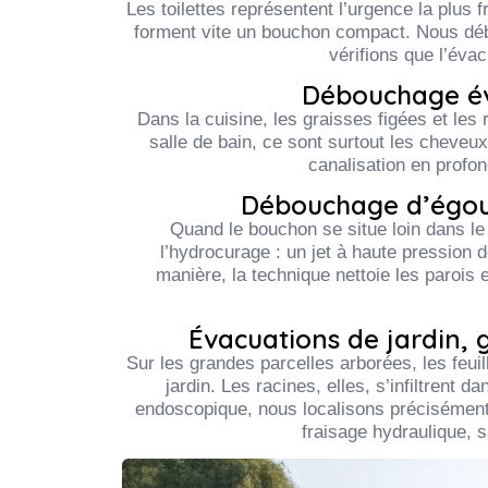
Les toilettes représentent l’urgence la plus f
forment vite un bouchon compact. Nous débl
vérifions que l’évac
Débouchage év
Dans la cuisine, les graisses figées et les
salle de bain, ce sont surtout les cheveux
canalisation en profond
Débouchage d’égout
Quand le bouchon se situe loin dans le r
l’hydrocurage : un jet à haute pression d
manière, la technique nettoie les parois
Évacuations de jardin, 
Sur les grandes parcelles arborées, les feui
jardin. Les racines, elles, s’infiltrent
endoscopique, nous localisons précisément l
fraisage hydraulique, s