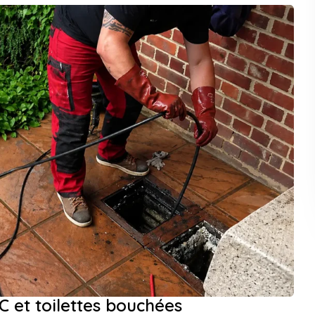
et toilettes bouchées