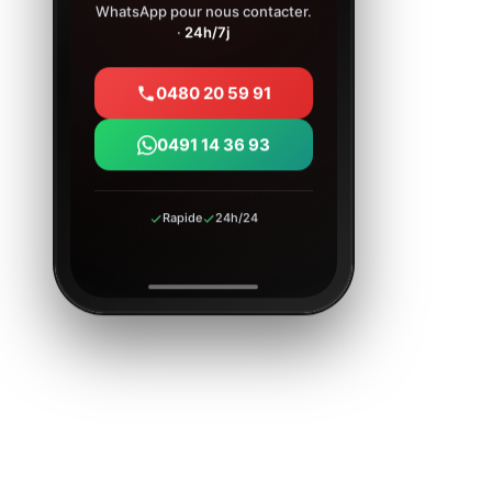
WhatsApp pour nous contacter.
·
24h/7j
0480 20 59 91
0491 14 36 93
Rapide
24h/24