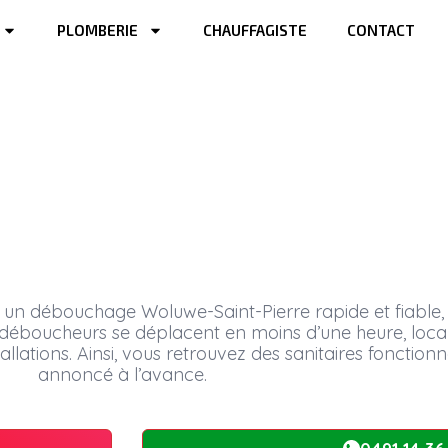
PLOMBERIE
CHAUFFAGISTE
CONTACT
ur professionnel 24h/24 à 1150
AINT-PIERRE
 un débouchage Woluwe-Saint-Pierre rapide et fiable, 
déboucheurs se déplacent en moins d’une heure, locali
llations. Ainsi, vous retrouvez des sanitaires fonction
annoncé à l’avance.