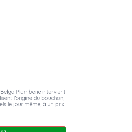
Belga Plomberie intervient
sent l’origine du bouchon,
nels le jour même, à un prix