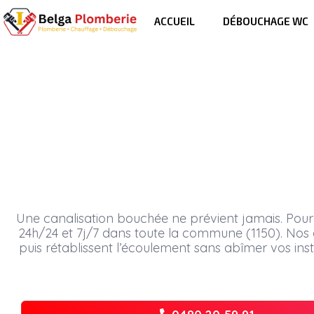
ACCUEIL
DÉBOUCHAGE WC
débouche
DÉBOUCHAGE WOLUWE-S
Une canalisation bouchée ne prévient jamais. Pour
24h/24 et 7j/7 dans toute la commune (1150). Nos 
puis rétablissent l’écoulement sans abîmer vos insta