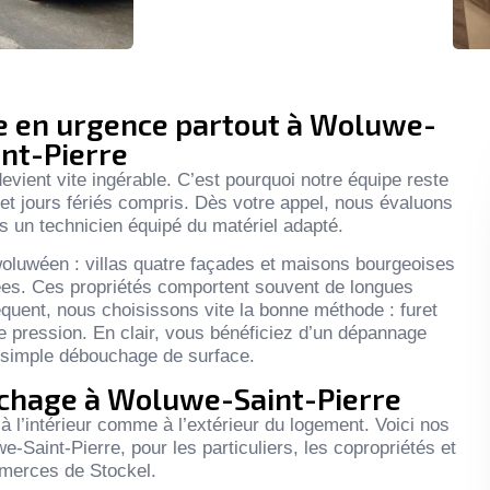
e en urgence partout à Woluwe-
int-Pierre
vient vite ingérable. C’est pourquoi notre équipe reste
et jours fériés compris. Dès votre appel, nous évaluons
s un technicien équipé du matériel adapté.
woluwéen : villas quatre façades et maisons bourgeoises
ées. Ces propriétés comportent souvent de longues
quent, nous choisissons vite la bonne méthode : furet
 pression. En clair, vous bénéficiez d’un dépannage
n simple débouchage de surface.
uchage à Woluwe-Saint-Pierre
 à l’intérieur comme à l’extérieur du logement. Voici nos
Saint-Pierre, pour les particuliers, les copropriétés et
merces de Stockel.