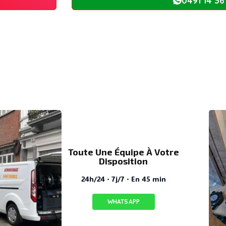
0491 14 36
Toute Une Équipe À Votre
Disposition
24h/24 · 7j/7 · En 45 min
WHATSAPP