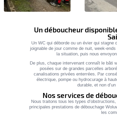
Un déboucheur disponibl
Sa
Un WC qui déborde ou un évier qui stagne de
joignable de jour comme de nuit, week-ends 
la situation, puis nous envoyon
De plus, chaque intervenant connaît le bâti 
posées sur de grandes parcelles arbor
canalisations privées enterrées. Par consé
électrique, pompe ou hydrocurage à haute
durable, et non d’u
Nos services de débo
Nous traitons tous les types d’obstructions,
principales prestations de débouchage Woluwe-
les com