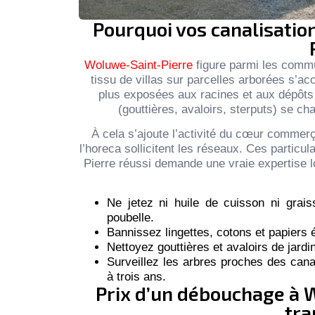
Pourquoi vos canalisati
Woluwe-Saint-Pierre
figure parmi les commu
tissu de villas sur parcelles arborées s’a
plus exposées aux racines et aux dépôts l
(gouttières, avaloirs, sterputs) se ch
À cela s’ajoute l’activité du cœur commer
l’horeca sollicitent les réseaux. Ces partic
Pierre réussi demande une vraie expertise l
Ne jetez ni huile de cuisson ni graiss
poubelle.
Bannissez lingettes, cotons et papiers 
Nettoyez gouttières et avaloirs de jardi
Surveillez les arbres proches des cana
à trois ans.
Prix d’un débouchage à W
tra