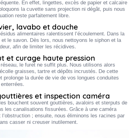
réquente. En effet, lingettes, excès de papier et calcaire
oquons la cuvette sans projection ni dégât, puis nous
uation reste parfaitement libre.
ier, lavabo et douche
 résidus alimentaires ralentissent l’écoulement. Dans la
 et le savon. Dès lors, nous nettoyons le siphon et la
eur, afin de limiter les récidives.
 et curage haute pression
éseau, le furet ne suffit plus. Nous utilisons alors
écolle graisses, tartre et dépôts incrustés. De cette
 et prolonge la durée de vie de vos longues conduites
enterrées.
gouttières et inspection caméra
lles bouchent souvent gouttières, avaloirs et sterputs de
 dans les canalisations fissurées. Grâce à une caméra
’obstruction ; ensuite, nous éliminons les racines par
ans casser ni creuser inutilement.