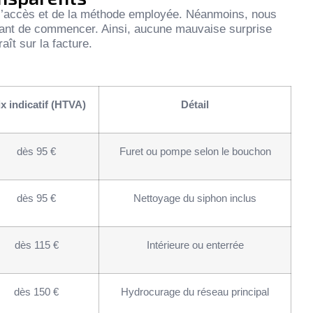
e l’accès et de la méthode employée. Néanmoins, nous
vant de commencer. Ainsi, aucune mauvaise surprise
aît sur la facture.
ix indicatif (HTVA)
Détail
dès 95 €
Furet ou pompe selon le bouchon
dès 95 €
Nettoyage du siphon inclus
dès 115 €
Intérieure ou enterrée
dès 150 €
Hydrocurage du réseau principal