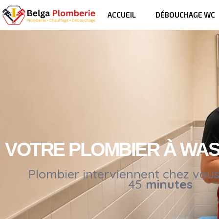
ACCUEIL
DÉBOUCHAGE WC
VOTRE PLOMBIER À WA
Plombier interviennent chez vou
45
minutes