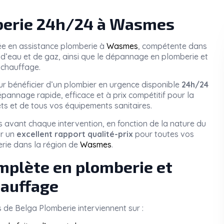
erie 24h/24 à Wasmes
sée en assistance plomberie à
Wasmes
, compétente dans
tes d’eau et de gaz, ainsi que le dépannage en plomberie et
chauffage.
r bénéficier d’un plombier en urgence disponible
24h/24
pannage rapide, efficace et à prix compétitif pour la
ets et de tous vos équipements sanitaires.
 avant chaque intervention, en fonction de la nature du
ir un
excellent rapport qualité-prix
pour toutes vos
rie dans la région de
Wasmes
.
mplète en plomberie et
auffage
s de
Belga Plomberie
interviennent sur :