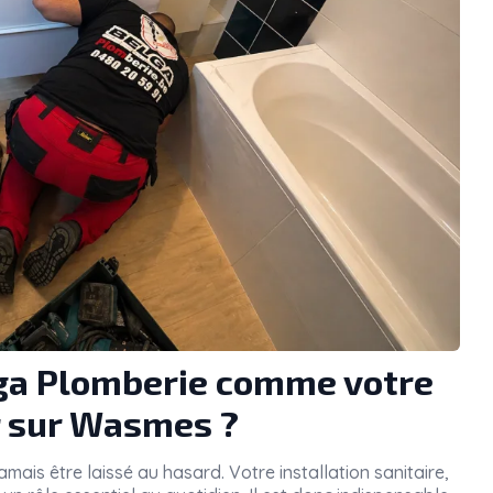
lga Plomberie comme votre
 sur Wasmes ?
amais être laissé au hasard. Votre installation sanitaire,