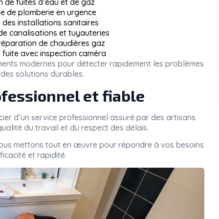
n de fuites d’eau et de gaz
 de plomberie en urgence
des installations sanitaires
 canalisations et tuyauteries
 réparation de chaudières gaz
 fuite avec inspection caméra
pements modernes pour détecter rapidement les problèmes
des solutions durables.
fessionnel et fiable
icier d’un service professionnel assuré par des artisans
ualité du travail et du respect des délais.
nous mettons tout en œuvre pour répondre à vos besoins
icacité et rapidité.