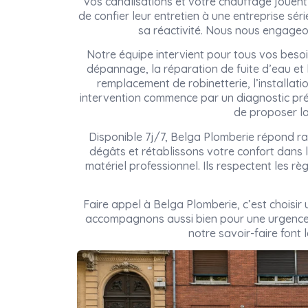
vos canalisations et votre chauffage jouent 
de confier leur entretien à une entreprise sé
sa réactivité. Nous nous engageon
Notre équipe intervient pour tous vos bes
dépannage, la réparation de fuite d’eau et
remplacement de robinetterie, l’installati
intervention commence par un diagnostic pré
de proposer la
Disponible 7j/7, Belga Plomberie répond ra
dégâts et rétablissons votre confort dans l
matériel professionnel. Ils respectent les rè
Faire appel à Belga Plomberie, c’est choisi
accompagnons aussi bien pour une urgence 
notre savoir-faire font 