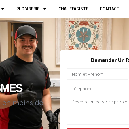
PLOMBERIE
CHAUFFAGISTE
CONTACT
Demander Un R
SMES
s en moins de