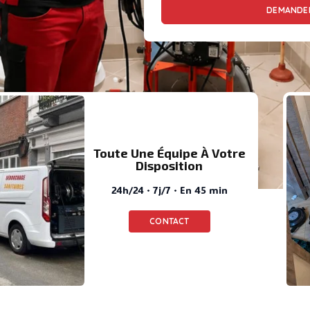
DEMANDER
Toute Une Équipe À Votre
Disposition
24h/24 · 7j/7 · En 45 min
CONTACT