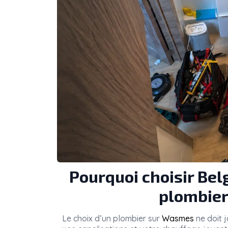
Pourquoi choisir Be
plombier
Le choix d’un plombier sur
Wasmes
ne doit j