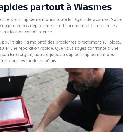
rapides partout à Wasmes
e intervient rapidement dans toute la région de wasmes. Notre
’organiser nos déplacements efficacement et de réduire les
e, surtout en cas d’urgence.
 pour traiter la majorité des problèmes directement sur place.
ssurer une réparation rapide. Que vous soyez confronté à une
e sanitaire urgent, notre équipe se déplace rapidement pour
nfort dans les meilleurs délais.