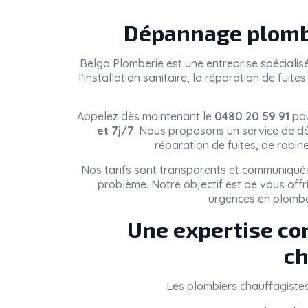
Dépannage plomb
Belga Plomberie
est une entreprise spéciali
l’installation sanitaire, la réparation de fui
Appelez dès maintenant le
0480 20 59 91
pou
et 7j/7
. Nous proposons un service de dé
réparation de fuites, de robin
Nos tarifs sont transparents et communiqués
problème. Notre objectif est de vous offr
urgences en plombe
Une expertise co
ch
Les plombiers chauffagiste