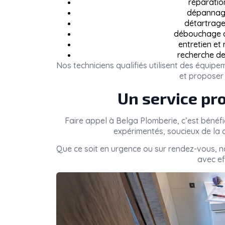
réparatio
dépannage
détartrage 
débouchage de
entretien et
recherche de
Nos techniciens qualifiés utilisent des équi
et proposer 
Un service pro
Faire appel à
Belga Plomberie
, c’est bénéf
expérimentés, soucieux de la q
Que ce soit en urgence ou sur rendez-vous, 
avec eff