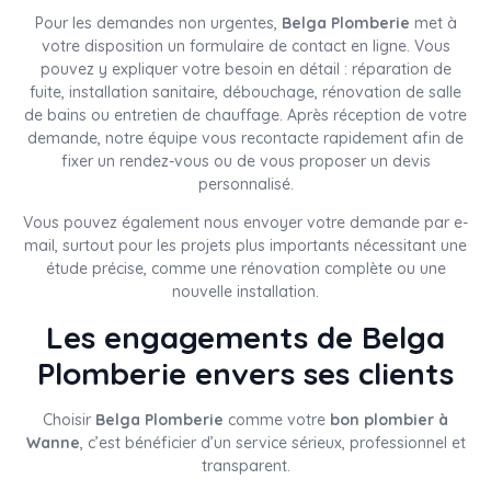
Pour les demandes non urgentes,
Belga Plomberie
met à
votre disposition un formulaire de contact en ligne. Vous
pouvez y expliquer votre besoin en détail : réparation de
fuite, installation sanitaire, débouchage, rénovation de salle
de bains ou entretien de chauffage. Après réception de votre
demande, notre équipe vous recontacte rapidement afin de
fixer un rendez-vous ou de vous proposer un devis
personnalisé.
Vous pouvez également nous envoyer votre demande par e-
mail, surtout pour les projets plus importants nécessitant une
étude précise, comme une rénovation complète ou une
nouvelle installation.
Les engagements de Belga
Plomberie envers ses clients
Choisir
Belga Plomberie
comme votre
bon plombier à
Wanne
, c’est bénéficier d’un service sérieux, professionnel et
transparent.