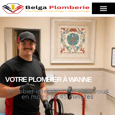
VOTRE PLOMBIER À WANNE
Plombier interviennent chez vous
en moins de 45
minutes