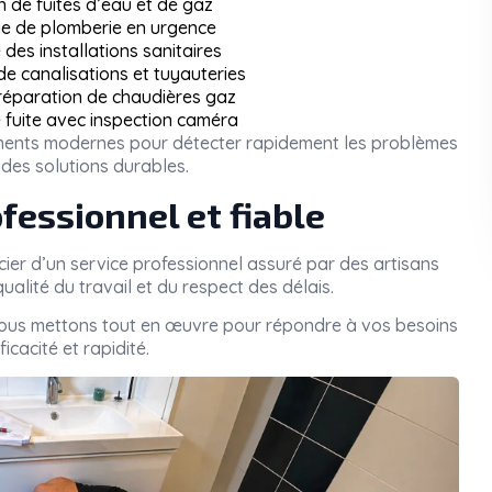
n de fuites d’eau et de gaz
 de plomberie en urgence
des installations sanitaires
 canalisations et tuyauteries
 réparation de chaudières gaz
 fuite avec inspection caméra
pements modernes pour détecter rapidement les problèmes
des solutions durables.
fessionnel et fiable
icier d’un service professionnel assuré par des artisans
ualité du travail et du respect des délais.
nous mettons tout en œuvre pour répondre à vos besoins
icacité et rapidité.