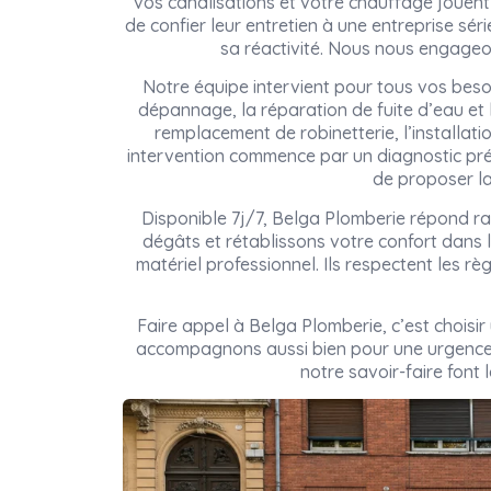
vos canalisations et votre chauffage jouent 
de confier leur entretien à une entreprise sé
sa réactivité. Nous nous engageon
Notre équipe intervient pour tous vos bes
dépannage, la réparation de fuite d’eau et
remplacement de robinetterie, l’installati
intervention commence par un diagnostic pré
de proposer la
Disponible 7j/7, Belga Plomberie répond ra
dégâts et rétablissons votre confort dans l
matériel professionnel. Ils respectent les rè
Faire appel à Belga Plomberie, c’est choisi
accompagnons aussi bien pour une urgence 
notre savoir-faire font 