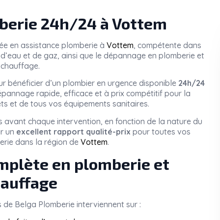
erie 24h/24 à Vottem
sée en assistance plomberie à
Vottem
, compétente dans
tes d’eau et de gaz, ainsi que le dépannage en plomberie et
chauffage.
r bénéficier d’un plombier en urgence disponible
24h/24
pannage rapide, efficace et à prix compétitif pour la
ets et de tous vos équipements sanitaires.
 avant chaque intervention, en fonction de la nature du
ir un
excellent rapport qualité-prix
pour toutes vos
erie dans la région de
Vottem
.
mplète en plomberie et
auffage
s de
Belga Plomberie
interviennent sur :