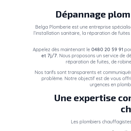
Dépannage plomb
Belga Plomberie
est une entreprise spéciali
l’installation sanitaire, la réparation de fui
Appelez dès maintenant le
0480 20 59 91
pou
et 7j/7
. Nous proposons un service de dé
réparation de fuites, de robin
Nos tarifs sont transparents et communiqués
problème. Notre objectif est de vous offr
urgences en plomb
Une expertise co
ch
Les plombiers chauffagiste