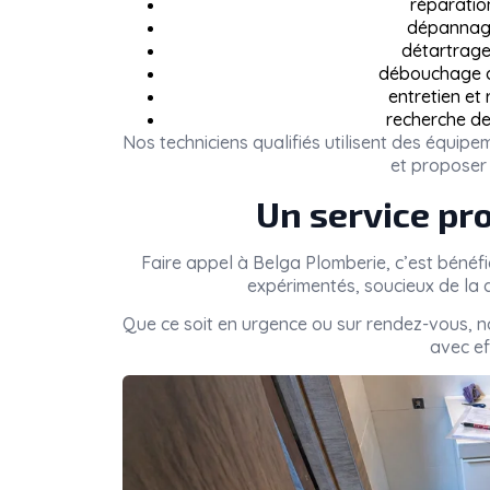
réparatio
dépannage
détartrage 
débouchage de
entretien et
recherche de
Nos techniciens qualifiés utilisent des équi
et proposer 
Un service pro
Faire appel à
Belga Plomberie
, c’est bénéf
expérimentés, soucieux de la q
Que ce soit en urgence ou sur rendez-vous, 
avec eff