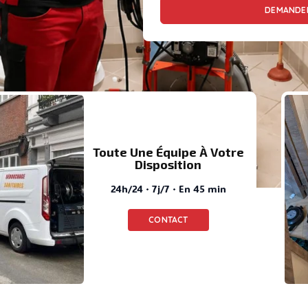
DEMANDER
Toute Une Équipe À Votre
Disposition
24h/24 · 7j/7 · En 45 min
CONTACT