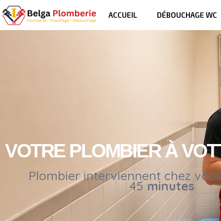
ACCUEIL
DÉBOUCHAGE WC
VOTRE PLOMBIER À VO
Plombier interviennent chez vou
45
minutes