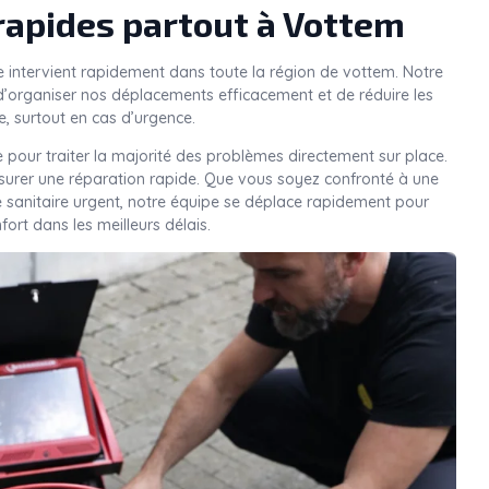
rapides partout à Vottem
e intervient rapidement dans toute la région de vottem. Notre
’organiser nos déplacements efficacement et de réduire les
e, surtout en cas d’urgence.
 pour traiter la majorité des problèmes directement sur place.
ssurer une réparation rapide. Que vous soyez confronté à une
e sanitaire urgent, notre équipe se déplace rapidement pour
nfort dans les meilleurs délais.