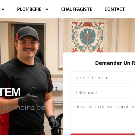
PLOMBERIE
CHAUFFAGISTE
CONTACT
Demander Un R
TTEM
s en moins de