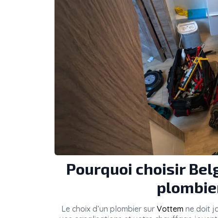
Pourquoi choisir Be
plombie
Le choix d’un plombier sur
Vottem
ne doit ja