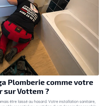
lga Plomberie comme votre
r sur Vottem ?
mais être laissé au hasard. Votre installation sanitaire,