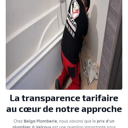
La transparence tarifaire
au cœur de notre approche
Chez
Belga Plomberie
, nous savons que le
prix d’un
plombier à Velroux
est une question importante pour