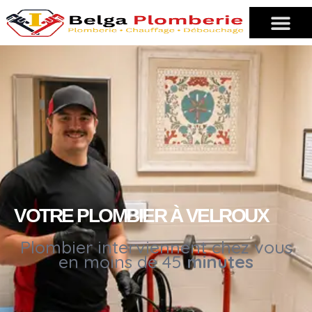
VOTRE PLOMBIER À VELROUX
Plombier interviennent chez vous
en moins de 45
minutes