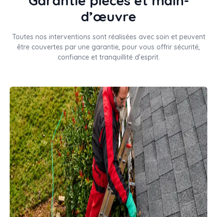
Garantie pièces et main-
d’œuvre
Toutes nos interventions sont réalisées avec soin et peuvent
être couvertes par une garantie, pour vous offrir sécurité,
confiance et tranquillité d’esprit.