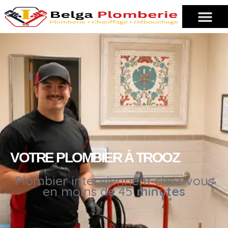
VOTRE PLOMBIER À TROOZ
Plombier interviennent chez vous
en moins de 45
minutes