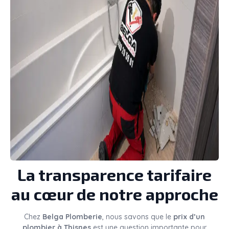
La transparence tarifaire
au cœur de notre approche
Chez
Belga Plomberie
, nous savons que le
prix d’un
plombier à Thisnes
est une question importante pour