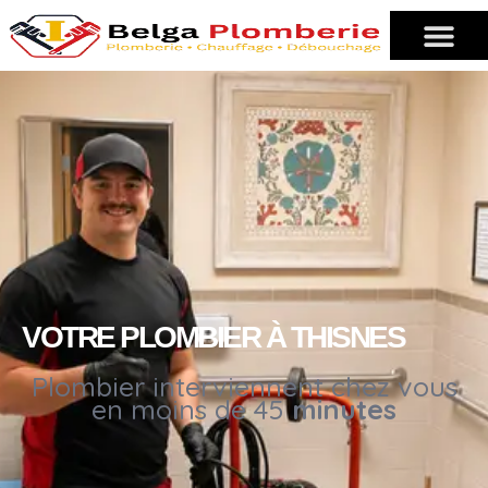
VOTRE PLOMBIER À THISNES
Plombier interviennent chez vous
en moins de 45
minutes