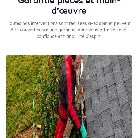
Garantie pièces et main-
d’œuvre
Toutes nos interventions sont réalisées avec soin et peuvent
être couvertes par une garantie, pour vous offrir sécurité,
confiance et tranquillité d’esprit.