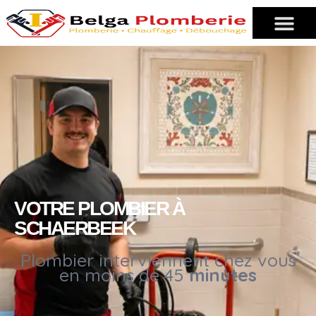
VOTRE PLOMBIER À
SCHAERBEEK
Plombier interviennent chez vous
en moins de 45
minutes