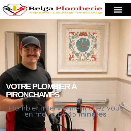
VOTRE PLOMBIER À
PIRONCHAMPS
Plombier interviennent chez vous
en moins de 45
minutes