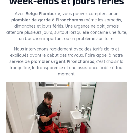
week-ends et jours fériés
Avec
Belga Plomberie
, vous pouvez compter sur un
plombier de garde à Pironchamps
même les samedis,
dimanches et jours fériés. Une urgence ne doit jamais
attendre plusieurs jours, surtout lorsqu’elle concerne une fuite,
un bouchon important ou un problème sanitaire.
Nous intervenons rapidement avec des tarifs clairs et
expliqués avant le début des travaux. Faire appel à notre
service de
plombier urgent Pironchamps
, c’est choisir la
tranquillité, la transparence et une assistance fiable à tout
moment.