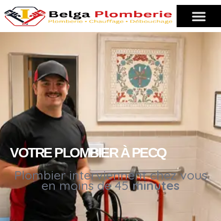
VOTRE PLOMBIER À PECQ
Plombier interviennent chez vous
en moins de 45
minutes