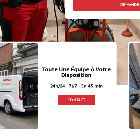
DEMANDER
Toute Une Équipe À Votre
Disposition
24h/24 · 7j/7 · En 45 min
CONTACT