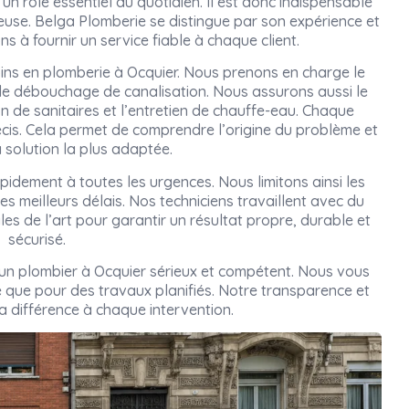
un rôle essentiel au quotidien. Il est donc indispensable
rieuse. Belga Plomberie se distingue par son expérience et
s à fournir un service fiable à chaque client.
ins en plomberie à Ocquier. Nous prenons en charge le
 le débouchage de canalisation. Nous assurons aussi le
on de sanitaires et l’entretien de chauffe-eau. Chaque
cis. Cela permet de comprendre l’origine du problème et
 solution la plus adaptée.
pidement à toutes les urgences. Nous limitons ainsi les
es meilleurs délais. Nos techniciens travaillent avec du
gles de l’art pour garantir un résultat propre, durable et
sécurisé.
r un plombier à Ocquier sérieux et compétent. Nous vous
que pour des travaux planifiés. Notre transparence et
la différence à chaque intervention.