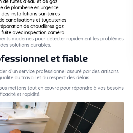
n de fuites d’eau et de gaz
 de plomberie en urgence
des installations sanitaires
 canalisations et tuyauteries
 réparation de chaudières gaz
 fuite avec inspection caméra
pements modernes pour détecter rapidement les problèmes
des solutions durables.
fessionnel et fiable
icier d’un service professionnel assuré par des artisans
ualité du travail et du respect des délais.
nous mettons tout en œuvre pour répondre à vos besoins
icacité et rapidité.