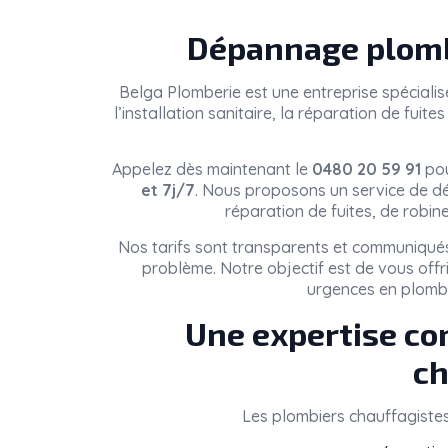
Dépannage plomb
Belga Plomberie
est une entreprise spéciali
l’installation sanitaire, la réparation de fui
Appelez dès maintenant le
0480 20 59 91
pou
et 7j/7
. Nous proposons un service de dé
réparation de fuites, de robin
Nos tarifs sont transparents et communiqués
problème. Notre objectif est de vous offr
urgences en plomb
Une expertise co
ch
Les plombiers chauffagiste