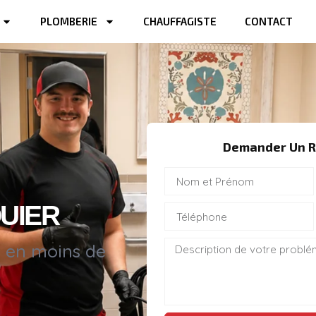
PLOMBERIE
CHAUFFAGISTE
CONTACT
Demander Un R
UIER
s en moins de