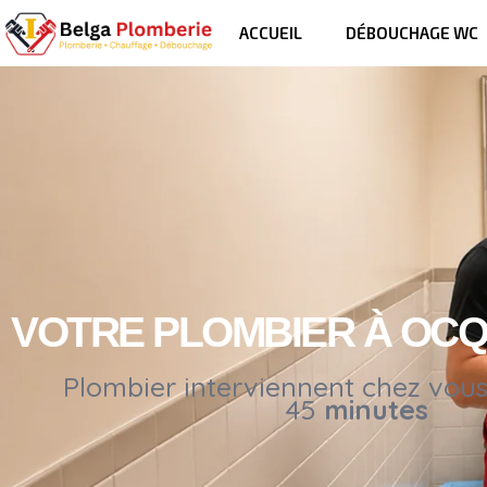
ACCUEIL
DÉBOUCHAGE WC
VOTRE PLOMBIER À OCQ
Plombier interviennent chez vou
45
minutes