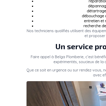
réparatio
dépannage
détartrage 
débouchage de
entretien et
recherche de
Nos techniciens qualifiés utilisent des équi
et proposer 
Un service pro
Faire appel à
Belga Plomberie
, c’est bénéf
expérimentés, soucieux de la q
Que ce soit en urgence ou sur rendez-vous, 
avec eff