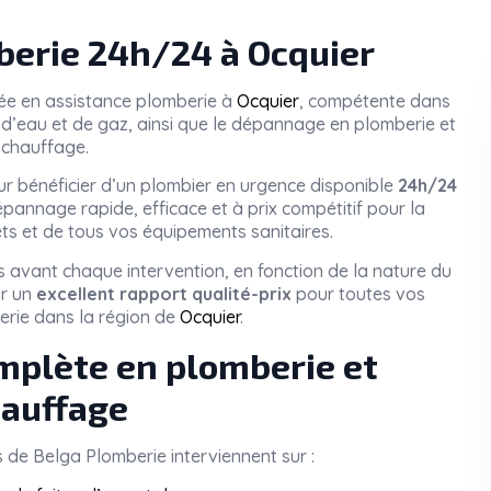
erie 24h/24 à Ocquier
sée en assistance plomberie à
Ocquier
, compétente dans
tes d’eau et de gaz, ainsi que le dépannage en plomberie et
chauffage.
r bénéficier d’un plombier en urgence disponible
24h/24
pannage rapide, efficace et à prix compétitif pour la
ets et de tous vos équipements sanitaires.
 avant chaque intervention, en fonction de la nature du
ir un
excellent rapport qualité-prix
pour toutes vos
erie dans la région de
Ocquier
.
mplète en plomberie et
auffage
s de
Belga Plomberie
interviennent sur :