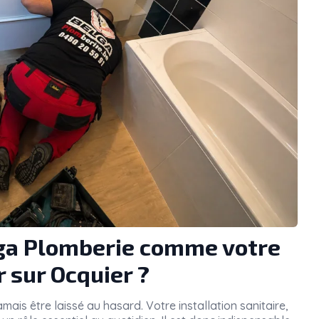
lga Plomberie comme votre
 sur Ocquier ?
amais être laissé au hasard. Votre installation sanitaire,