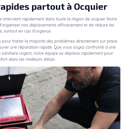
rapides partout à Ocquier
e intervient rapidement dans toute la région de ocquier. Notre
’organiser nos déplacements efficacement et de réduire les
e, surtout en cas d’urgence.
 pour traiter la majorité des problèmes directement sur place.
ssurer une réparation rapide. Que vous soyez confronté à une
e sanitaire urgent, notre équipe se déplace rapidement pour
nfort dans les meilleurs délais.