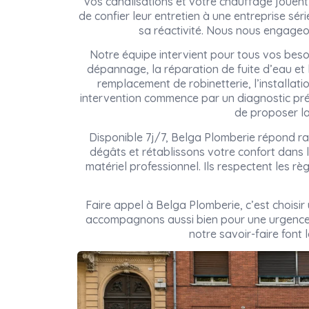
vos canalisations et votre chauffage jouent 
de confier leur entretien à une entreprise sé
sa réactivité. Nous nous engageon
Notre équipe intervient pour tous vos beso
dépannage, la réparation de fuite d’eau et
remplacement de robinetterie, l’installati
intervention commence par un diagnostic pré
de proposer la
Disponible 7j/7, Belga Plomberie répond ra
dégâts et rétablissons votre confort dans l
matériel professionnel. Ils respectent les rè
Faire appel à Belga Plomberie, c’est choisi
accompagnons aussi bien pour une urgence 
notre savoir-faire font 