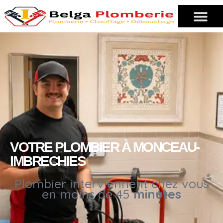
VOTRE PLOMBIER À MONCEAU-
IMBRECHIES
Plombier interviennent chez vous
en moins de 45
minutes