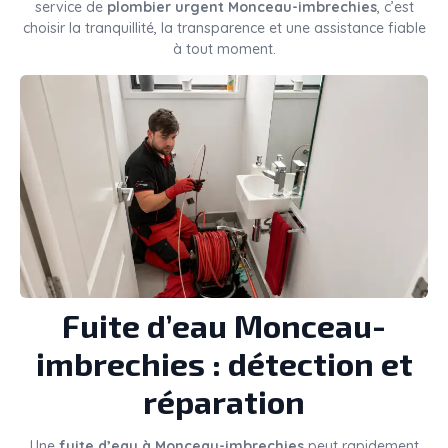
service de
plombier urgent Monceau-imbrechies
, c’est
choisir la tranquillité, la transparence et une assistance fiable
à tout moment.
Fuite d’eau Monceau-
imbrechies : détection et
réparation
Une
fuite d’eau à Monceau-imbrechies
peut rapidement