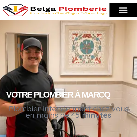
VOTRE PLOMBIER À MARCQ
Plombier interviennent chez vous
en moins de 45
minutes