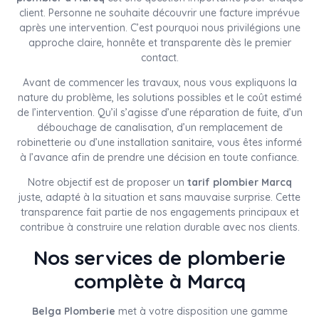
client. Personne ne souhaite découvrir une facture imprévue
après une intervention. C’est pourquoi nous privilégions une
approche claire, honnête et transparente dès le premier
contact.
Avant de commencer les travaux, nous vous expliquons la
nature du problème, les solutions possibles et le coût estimé
de l’intervention. Qu’il s’agisse d’une réparation de fuite, d’un
débouchage de canalisation, d’un remplacement de
robinetterie ou d’une installation sanitaire, vous êtes informé
à l’avance afin de prendre une décision en toute confiance.
Notre objectif est de proposer un
tarif plombier Marcq
juste, adapté à la situation et sans mauvaise surprise. Cette
transparence fait partie de nos engagements principaux et
contribue à construire une relation durable avec nos clients.
Nos services de plomberie
complète à Marcq
Belga Plomberie
met à votre disposition une gamme