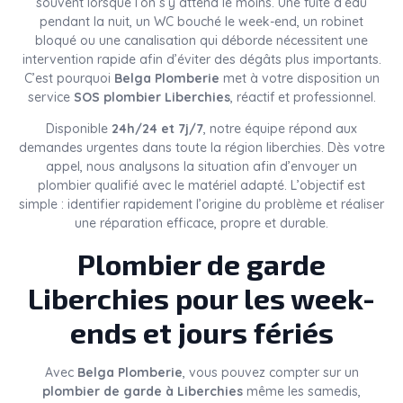
souvent lorsque l’on s’y attend le moins. Une fuite d’eau
pendant la nuit, un WC bouché le week-end, un robinet
bloqué ou une canalisation qui déborde nécessitent une
intervention rapide afin d’éviter des dégâts plus importants.
C’est pourquoi
Belga Plomberie
met à votre disposition un
service
SOS plombier Liberchies
, réactif et professionnel.
Disponible
24h/24 et 7j/7
, notre équipe répond aux
demandes urgentes dans toute la région liberchies. Dès votre
appel, nous analysons la situation afin d’envoyer un
plombier qualifié avec le matériel adapté. L’objectif est
simple : identifier rapidement l’origine du problème et réaliser
une réparation efficace, propre et durable.
Plombier de garde
Liberchies pour les week-
ends et jours fériés
Avec
Belga Plomberie
, vous pouvez compter sur un
plombier de garde à Liberchies
même les samedis,