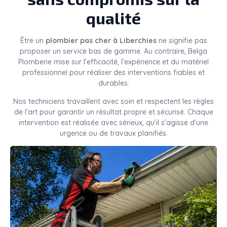
qualité
Être un
plombier pas cher à Liberchies
ne signifie pas
proposer un service bas de gamme. Au contraire, Belga
Plomberie mise sur l’efficacité, l’expérience et du matériel
professionnel pour réaliser des interventions fiables et
durables.
Nos techniciens travaillent avec soin et respectent les règles
de l’art pour garantir un résultat propre et sécurisé. Chaque
intervention est réalisée avec sérieux, qu’il s’agisse d’une
urgence ou de travaux planifiés.