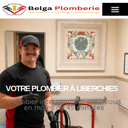
VOTRE PLOMBIER À LIBERCHIES
Plombier interviennent chez vous
en moins de 45
minutes