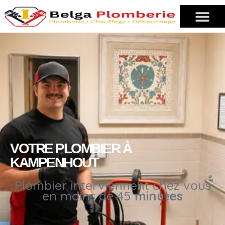
VOTRE PLOMBIER À
KAMPENHOUT
Plombier interviennent chez vous
en moins de 45
minutes