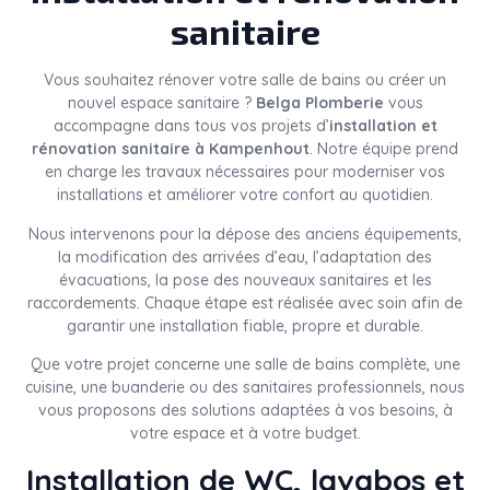
sanitaire
Vous souhaitez rénover votre salle de bains ou créer un
nouvel espace sanitaire ?
Belga Plomberie
vous
accompagne dans tous vos projets d’
installation et
rénovation sanitaire à Kampenhout
. Notre équipe prend
en charge les travaux nécessaires pour moderniser vos
installations et améliorer votre confort au quotidien.
Nous intervenons pour la dépose des anciens équipements,
la modification des arrivées d’eau, l’adaptation des
évacuations, la pose des nouveaux sanitaires et les
raccordements. Chaque étape est réalisée avec soin afin de
garantir une installation fiable, propre et durable.
Que votre projet concerne une salle de bains complète, une
cuisine, une buanderie ou des sanitaires professionnels, nous
vous proposons des solutions adaptées à vos besoins, à
votre espace et à votre budget.
Installation de WC, lavabos et