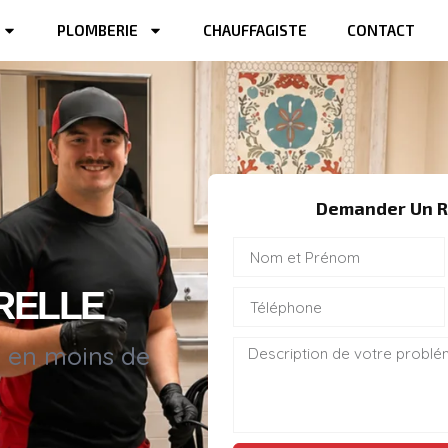
PLOMBERIE
CHAUFFAGISTE
CONTACT
Demander Un R
RELLE
s en moins de