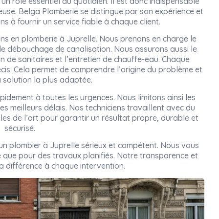
un rôle essentiel au quotidien. Il est donc indispensable
rieuse. Belga Plomberie se distingue par son expérience et
s à fournir un service fiable à chaque client.
ins en plomberie à Juprelle. Nous prenons en charge le
 le débouchage de canalisation. Nous assurons aussi le
on de sanitaires et l’entretien de chauffe-eau. Chaque
cis. Cela permet de comprendre l’origine du problème et
 solution la plus adaptée.
pidement à toutes les urgences. Nous limitons ainsi les
es meilleurs délais. Nos techniciens travaillent avec du
gles de l’art pour garantir un résultat propre, durable et
sécurisé.
r un plombier à Juprelle sérieux et compétent. Nous vous
que pour des travaux planifiés. Notre transparence et
la différence à chaque intervention.