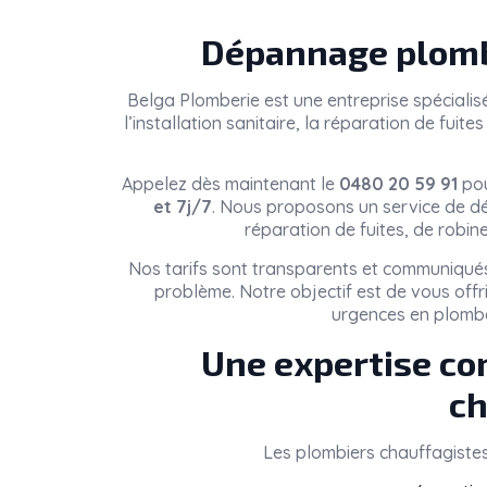
Dépannage plombe
Belga Plomberie
est une entreprise spéciali
l’installation sanitaire, la réparation de fui
Appelez dès maintenant le
0480 20 59 91
pou
et 7j/7
. Nous proposons un service de dé
réparation de fuites, de robin
Nos tarifs sont transparents et communiqués
problème. Notre objectif est de vous offr
urgences en plombe
Une expertise co
ch
Les plombiers chauffagiste