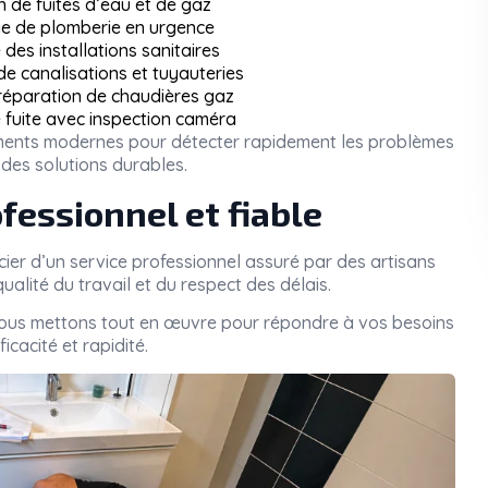
n de fuites d’eau et de gaz
 de plomberie en urgence
des installations sanitaires
 canalisations et tuyauteries
 réparation de chaudières gaz
 fuite avec inspection caméra
pements modernes pour détecter rapidement les problèmes
des solutions durables.
fessionnel et fiable
icier d’un service professionnel assuré par des artisans
ualité du travail et du respect des délais.
nous mettons tout en œuvre pour répondre à vos besoins
icacité et rapidité.