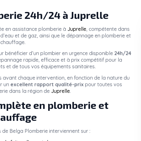
rie 24h/24 à Juprelle
sée en assistance plomberie à
Juprelle
, compétente dans
tes d’eau et de gaz, ainsi que le dépannage en plomberie et
chauffage.
r bénéficier d’un plombier en urgence disponible
24h/24
pannage rapide, efficace et à prix compétitif pour la
ets et de tous vos équipements sanitaires.
 avant chaque intervention, en fonction de la nature du
ir un
excellent rapport qualité-prix
pour toutes vos
rie dans la région de
Juprelle
.
mplète en plomberie et
auffage
s de
Belga Plomberie
interviennent sur :