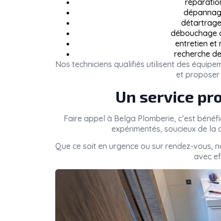
réparatio
dépannage
détartrage 
débouchage de
entretien et
recherche de
Nos techniciens qualifiés utilisent des équi
et proposer 
Un service pro
Faire appel à
Belga Plomberie
, c’est bénéf
expérimentés, soucieux de la q
Que ce soit en urgence ou sur rendez-vous, 
avec eff