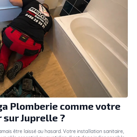
lga Plomberie comme votre
 sur Juprelle ?
amais être laissé au hasard. Votre installation sanitaire,