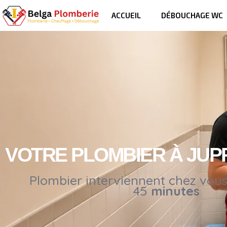
ACCUEIL
DÉBOUCHAGE WC
VOTRE PLOMBIER À JUP
Plombier interviennent chez vou
45
minutes