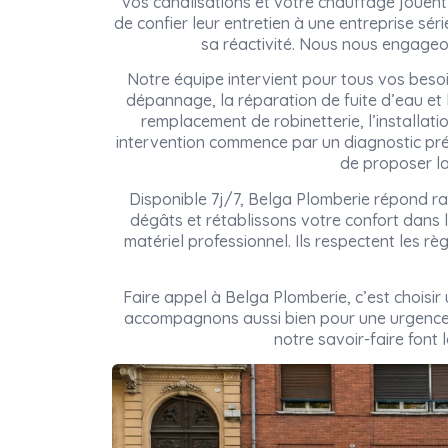
vos canalisations et votre chauffage jouent 
de confier leur entretien à une entreprise sé
sa réactivité. Nous nous engageon
Notre équipe intervient pour tous vos beso
dépannage, la réparation de fuite d’eau et
remplacement de robinetterie, l’installati
intervention commence par un diagnostic pré
de proposer la
Disponible 7j/7, Belga Plomberie répond ra
dégâts et rétablissons votre confort dans l
matériel professionnel. Ils respectent les rè
Faire appel à Belga Plomberie, c’est choisi
accompagnons aussi bien pour une urgence 
notre savoir-faire font 