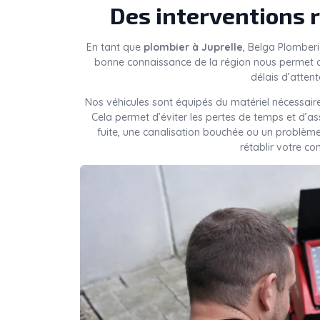
Des interventions r
En tant que
plombier à Juprelle
, Belga Plomberi
bonne connaissance de la région nous permet d
délais d’attent
Nos véhicules sont équipés du matériel nécessaire
Cela permet d’éviter les pertes de temps et d’a
fuite, une canalisation bouchée ou un problèm
rétablir votre co