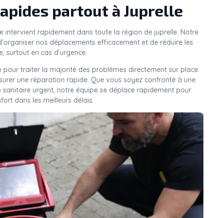
apides partout à Juprelle
e intervient rapidement dans toute la région de juprelle. Notre
’organiser nos déplacements efficacement et de réduire les
e, surtout en cas d’urgence.
 pour traiter la majorité des problèmes directement sur place.
ssurer une réparation rapide. Que vous soyez confronté à une
e sanitaire urgent, notre équipe se déplace rapidement pour
nfort dans les meilleurs délais.