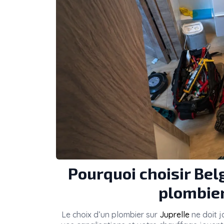
Pourquoi choisir Be
plombier
Le choix d’un plombier sur
Juprelle
ne doit j