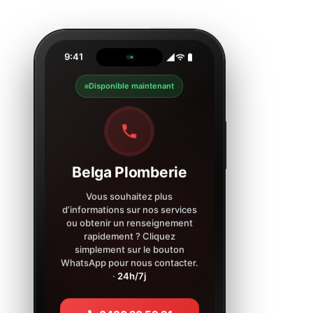
9:41
Disponible maintenant
Belga Plomberie
Vous souhaitez plus
d’informations sur nos services
ou obtenir un renseignement
rapidement ? Cliquez
simplement sur le bouton
WhatsApp pour nous contacter.
·
24h/7j