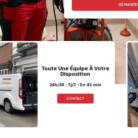
DEMANDER
Toute Une Équipe À Votre
Disposition
24h/24 · 7j/7 · En 45 min
CONTACT