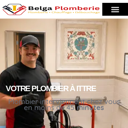
VOTRE PLOMBIER À ITTRE
Plombier interviennent chez vous
en moins de 45
minutes