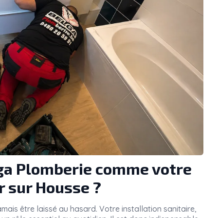
lga Plomberie comme votre
r sur Housse ?
mais être laissé au hasard. Votre installation sanitaire,