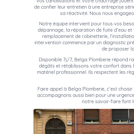
vos canalisations et votre chauffage jouent 
de confier leur entretien à une entreprise sé
sa réactivité. Nous nous engageon
Notre équipe intervient pour tous vos bes
dépannage, la réparation de fuite d’eau et
remplacement de robinetterie, l’installati
intervention commence par un diagnostic pré
de proposer la
Disponible 7j/7, Belga Plomberie répond ra
dégâts et rétablissons votre confort dans l
matériel professionnel. Ils respectent les rè
Faire appel à Belga Plomberie, c’est choisi
accompagnons aussi bien pour une urgence 
notre savoir-faire font 