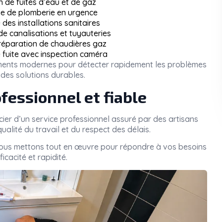
n de fuites d’eau et de gaz
 de plomberie en urgence
des installations sanitaires
 canalisations et tuyauteries
 réparation de chaudières gaz
 fuite avec inspection caméra
pements modernes pour détecter rapidement les problèmes
des solutions durables.
fessionnel et fiable
icier d’un service professionnel assuré par des artisans
ualité du travail et du respect des délais.
nous mettons tout en œuvre pour répondre à vos besoins
icacité et rapidité.