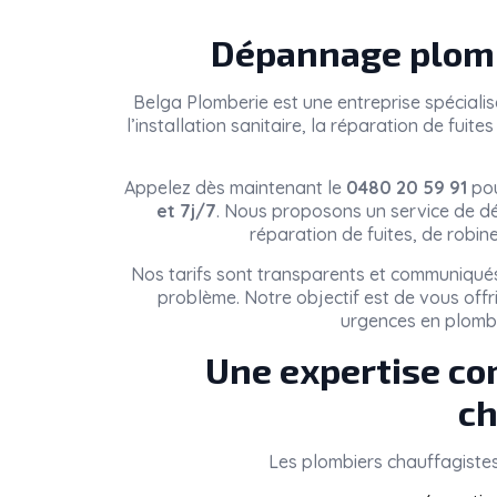
Dépannage plomb
Belga Plomberie
est une entreprise spéciali
l’installation sanitaire, la réparation de fui
Appelez dès maintenant le
0480 20 59 91
pou
et 7j/7
. Nous proposons un service de dé
réparation de fuites, de robin
Nos tarifs sont transparents et communiqués
problème. Notre objectif est de vous offr
urgences en plomb
Une expertise co
ch
Les plombiers chauffagiste