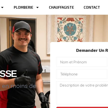
PLOMBERIE
CHAUFFAGISTE
CONTACT
Demander Un R
USSE
s en moins de