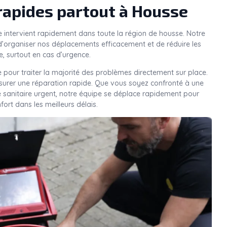
rapides partout à Housse
e intervient rapidement dans toute la région de housse. Notre
’organiser nos déplacements efficacement et de réduire les
e, surtout en cas d’urgence.
 pour traiter la majorité des problèmes directement sur place.
ssurer une réparation rapide. Que vous soyez confronté à une
e sanitaire urgent, notre équipe se déplace rapidement pour
nfort dans les meilleurs délais.