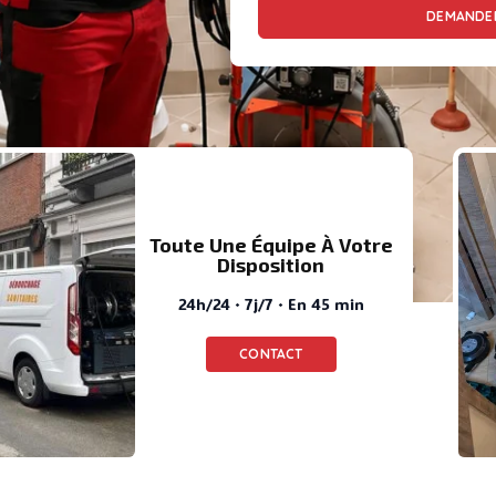
DEMANDER
Toute Une Équipe À Votre
Disposition
24h/24 · 7j/7 · En 45 min
CONTACT