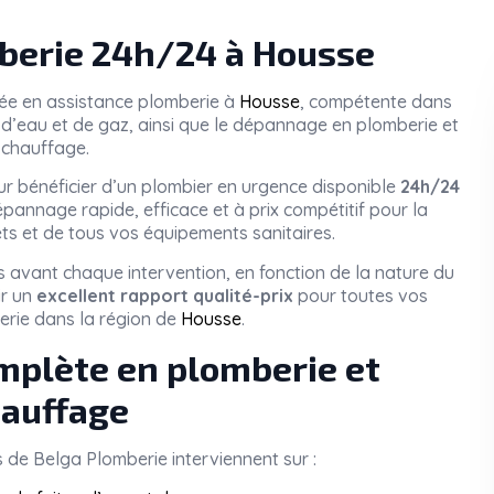
erie 24h/24 à Housse
sée en assistance plomberie à
Housse
, compétente dans
tes d’eau et de gaz, ainsi que le dépannage en plomberie et
chauffage.
r bénéficier d’un plombier en urgence disponible
24h/24
pannage rapide, efficace et à prix compétitif pour la
ets et de tous vos équipements sanitaires.
 avant chaque intervention, en fonction de la nature du
ir un
excellent rapport qualité-prix
pour toutes vos
erie dans la région de
Housse
.
mplète en plomberie et
auffage
s de
Belga Plomberie
interviennent sur :