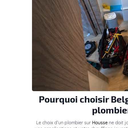
Pourquoi choisir Be
plombie
Le choix d’un plombier sur
Housse
ne doit ja