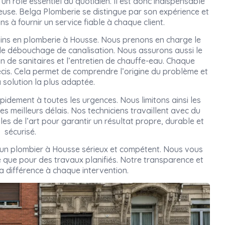
un rôle essentiel au quotidien. Il est donc indispensable
rieuse. Belga Plomberie se distingue par son expérience et
s à fournir un service fiable à chaque client.
oins en plomberie à Housse. Nous prenons en charge le
 le débouchage de canalisation. Nous assurons aussi le
on de sanitaires et l’entretien de chauffe-eau. Chaque
cis. Cela permet de comprendre l’origine du problème et
 solution la plus adaptée.
pidement à toutes les urgences. Nous limitons ainsi les
es meilleurs délais. Nos techniciens travaillent avec du
gles de l’art pour garantir un résultat propre, durable et
sécurisé.
r un plombier à Housse sérieux et compétent. Nous vous
que pour des travaux planifiés. Notre transparence et
la différence à chaque intervention.