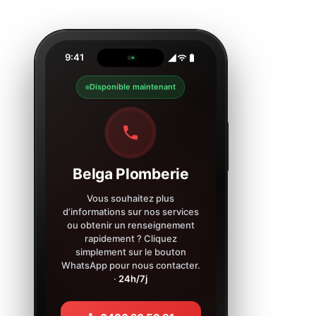
9:41
Disponible maintenant
Belga Plomberie
Vous souhaitez plus
d’informations sur nos services
ou obtenir un renseignement
rapidement ? Cliquez
simplement sur le bouton
WhatsApp pour nous contacter.
·
24h/7j