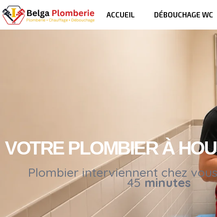
ACCUEIL
DÉBOUCHAGE WC
VOTRE PLOMBIER À HO
Plombier interviennent chez vou
45
minutes