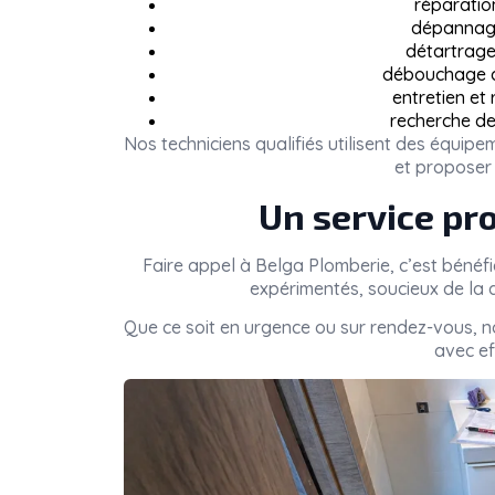
réparatio
dépannage
détartrage 
débouchage de
entretien et
recherche de
Nos techniciens qualifiés utilisent des équi
et proposer 
Un service pro
Faire appel à
Belga Plomberie
, c’est bénéf
expérimentés, soucieux de la q
Que ce soit en urgence ou sur rendez-vous, 
avec eff