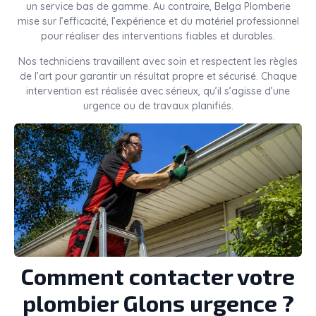
un service bas de gamme. Au contraire, Belga Plomberie
mise sur l’efficacité, l’expérience et du matériel professionnel
pour réaliser des interventions fiables et durables.
Nos techniciens travaillent avec soin et respectent les règles
de l’art pour garantir un résultat propre et sécurisé. Chaque
intervention est réalisée avec sérieux, qu’il s’agisse d’une
urgence ou de travaux planifiés.
Comment contacter votre
plombier Glons urgence ?