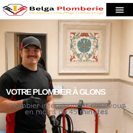
VOTRE PLOMBIER À GLONS
Plombier interviennent chez vous
en moins de 45
minutes