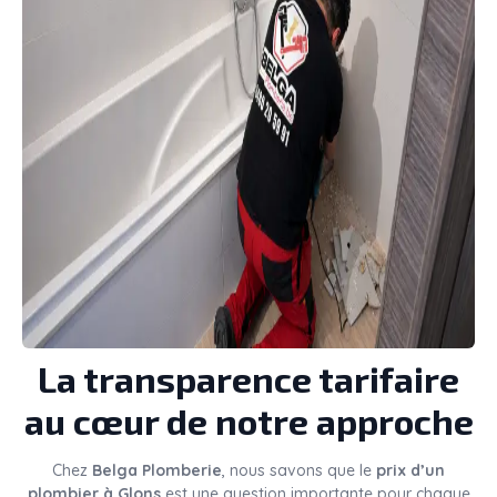
La transparence tarifaire
au cœur de notre approche
Chez
Belga Plomberie
, nous savons que le
prix d’un
plombier à Glons
est une question importante pour chaque