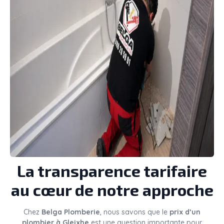
La transparence tarifaire
au cœur de notre approche
Chez
Belga Plomberie
, nous savons que le
prix d’un
plombier à Gleixhe
est une question importante pour