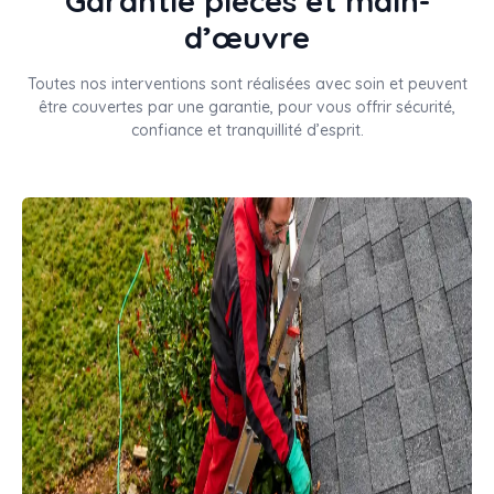
Garantie pièces et main-
d’œuvre
Toutes nos interventions sont réalisées avec soin et peuvent
être couvertes par une garantie, pour vous offrir sécurité,
confiance et tranquillité d’esprit.