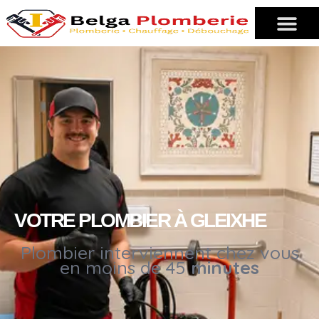
VOTRE PLOMBIER À GLEIXHE
Plombier interviennent chez vous
en moins de 45
minutes