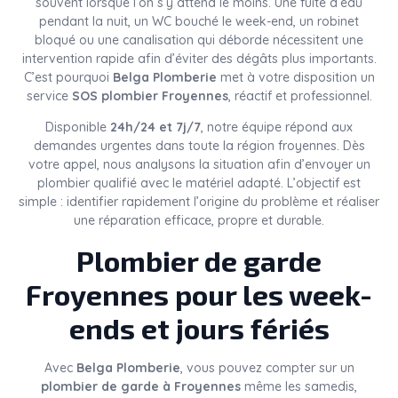
souvent lorsque l’on s’y attend le moins. Une fuite d’eau
pendant la nuit, un WC bouché le week-end, un robinet
bloqué ou une canalisation qui déborde nécessitent une
intervention rapide afin d’éviter des dégâts plus importants.
C’est pourquoi
Belga Plomberie
met à votre disposition un
service
SOS plombier Froyennes
, réactif et professionnel.
Disponible
24h/24 et 7j/7
, notre équipe répond aux
demandes urgentes dans toute la région froyennes. Dès
votre appel, nous analysons la situation afin d’envoyer un
plombier qualifié avec le matériel adapté. L’objectif est
simple : identifier rapidement l’origine du problème et réaliser
une réparation efficace, propre et durable.
Plombier de garde
Froyennes pour les week-
ends et jours fériés
Avec
Belga Plomberie
, vous pouvez compter sur un
plombier de garde à Froyennes
même les samedis,