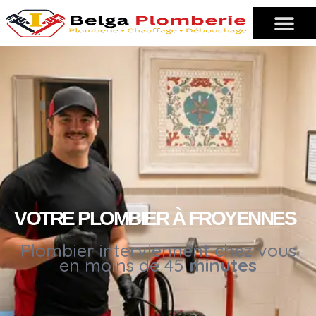
VOTRE PLOMBIER À FROYENNES
Plombier interviennent chez vous
en moins de 45
minutes