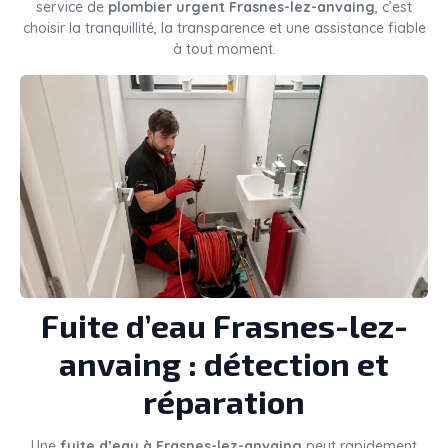
service de
plombier urgent Frasnes-lez-anvaing
, c’est
choisir la tranquillité, la transparence et une assistance fiable
à tout moment.
Fuite d’eau Frasnes-lez-
anvaing : détection et
réparation
Une
fuite d’eau à Frasnes-lez-anvaing
peut rapidement