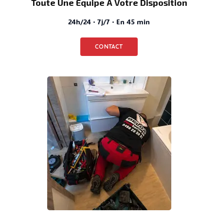
Toute Une Équipe À Votre Disposition
24h/24 · 7j/7 · En 45 min
CONTACT