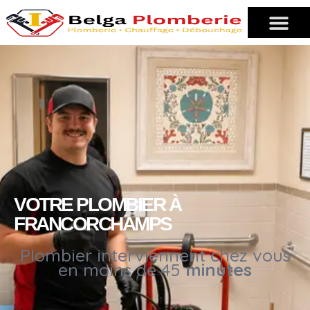
VOTRE PLOMBIER À
FRANCORCHAMPS
Plombier interviennent chez vous
en moins de 45
minutes