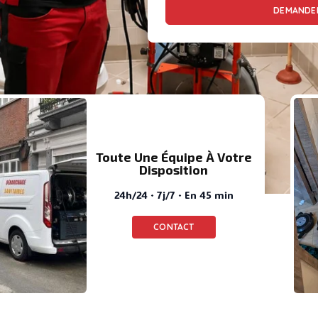
DEMANDER
Toute Une Équipe À Votre
Disposition
24h/24 · 7j/7 · En 45 min
CONTACT