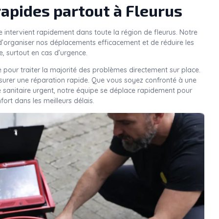
rapides partout à Fleurus
e intervient rapidement dans toute la région de fleurus. Notre
’organiser nos déplacements efficacement et de réduire les
e, surtout en cas d’urgence.
 pour traiter la majorité des problèmes directement sur place.
ssurer une réparation rapide. Que vous soyez confronté à une
e sanitaire urgent, notre équipe se déplace rapidement pour
nfort dans les meilleurs délais.