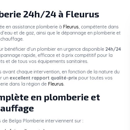
erie 24h/24 à Fleurus
sée en assistance plomberie à
Fleurus
, compétente dans
tes d’eau et de gaz, ainsi que le dépannage en plomberie et
chauffage.
r bénéficier d’un plombier en urgence disponible
24h/24
pannage rapide, efficace et à prix compétitif pour la
ets et de tous vos équipements sanitaires.
 avant chaque intervention, en fonction de la nature du
ir un
excellent rapport qualité-prix
pour toutes vos
erie dans la région de
Fleurus
.
mplète en plomberie et
auffage
s de
Belga Plomberie
interviennent sur :