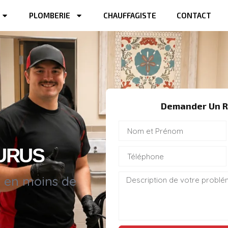
PLOMBERIE
CHAUFFAGISTE
CONTACT
Demander Un R
URUS
s en moins de