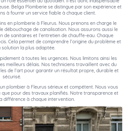
un rôle essentiel au quotidien. Il est donc indispensable
rieuse. Belga Plomberie se distingue par son expérience et
s à fournir un service fiable à chaque client.
ins en plomberie à Fleurus. Nous prenons en charge le
 le débouchage de canalisation. Nous assurons aussi le
on de sanitaires et l’entretien de chauffe-eau. Chaque
cis. Cela permet de comprendre l’origine du problème et
 solution la plus adaptée.
pidement à toutes les urgences. Nous limitons ainsi les
es meilleurs délais. Nos techniciens travaillent avec du
gles de l’art pour garantir un résultat propre, durable et
sécurisé.
r un plombier à Fleurus sérieux et compétent. Nous vous
que pour des travaux planifiés. Notre transparence et
la différence à chaque intervention.