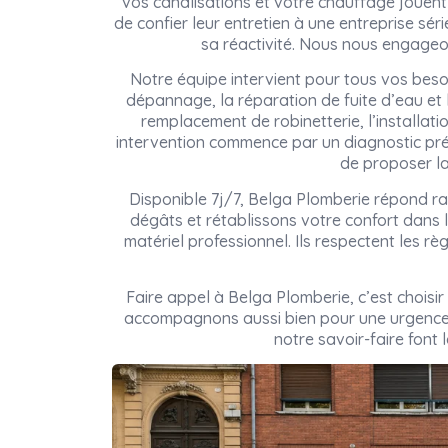
vos canalisations et votre chauffage jouent 
de confier leur entretien à une entreprise sé
sa réactivité. Nous nous engageon
Notre équipe intervient pour tous vos beso
dépannage, la réparation de fuite d’eau et
remplacement de robinetterie, l’installati
intervention commence par un diagnostic pré
de proposer la
Disponible 7j/7, Belga Plomberie répond ra
dégâts et rétablissons votre confort dans l
matériel professionnel. Ils respectent les rè
Faire appel à Belga Plomberie, c’est choisi
accompagnons aussi bien pour une urgence 
notre savoir-faire font 