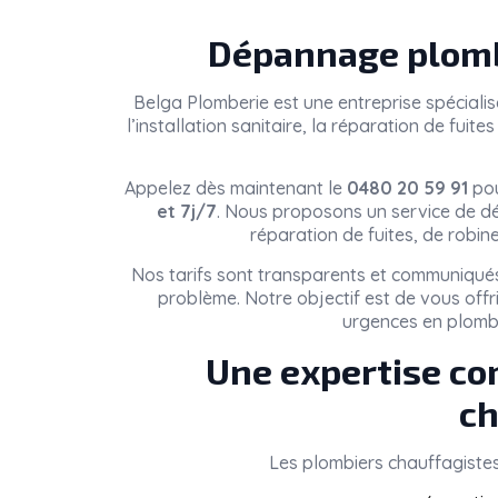
Dépannage plomb
Belga Plomberie
est une entreprise spéciali
l’installation sanitaire, la réparation de fui
Appelez dès maintenant le
0480 20 59 91
pou
et 7j/7
. Nous proposons un service de dé
réparation de fuites, de robin
Nos tarifs sont transparents et communiqués
problème. Notre objectif est de vous offr
urgences en plomb
Une expertise co
ch
Les plombiers chauffagiste