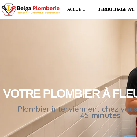
ACCUEIL
DÉBOUCHAGE WC
VOTRE PLOMBIER À FLE
Plombier interviennent chez vou
45
minutes