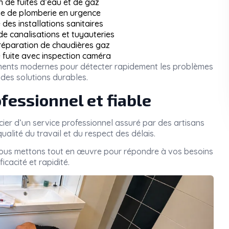
n de fuites d’eau et de gaz
 de plomberie en urgence
des installations sanitaires
 canalisations et tuyauteries
 réparation de chaudières gaz
 fuite avec inspection caméra
pements modernes pour détecter rapidement les problèmes
des solutions durables.
fessionnel et fiable
icier d’un service professionnel assuré par des artisans
ualité du travail et du respect des délais.
nous mettons tout en œuvre pour répondre à vos besoins
icacité et rapidité.