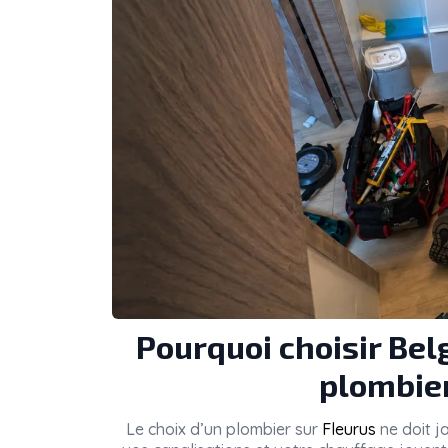
Pourquoi choisir Be
plombier
Le choix d’un plombier sur
Fleurus
ne doit ja