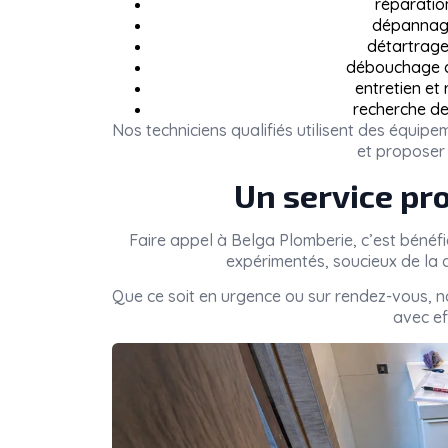
réparatio
dépannage
détartrage 
débouchage de
entretien et
recherche de
Nos techniciens qualifiés utilisent des équi
et proposer 
Un service pro
Faire appel à
Belga Plomberie
, c’est bénéf
expérimentés, soucieux de la q
Que ce soit en urgence ou sur rendez-vous, 
avec eff