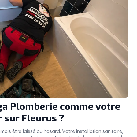
lga Plomberie comme votre
 sur Fleurus ?
mais être laissé au hasard. Votre installation sanitaire,