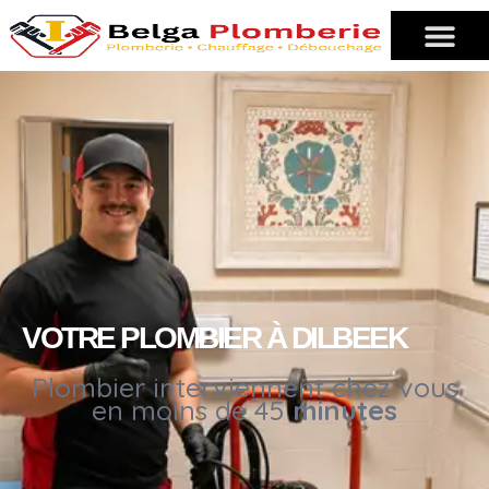
VOTRE PLOMBIER À DILBEEK
Plombier interviennent chez vous
en moins de 45
minutes