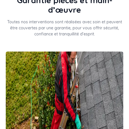
Garantie pièces et main-
d’œuvre
Toutes nos interventions sont réalisées avec soin et peuvent
être couvertes par une garantie, pour vous offrir sécurité,
confiance et tranquillité d’esprit.