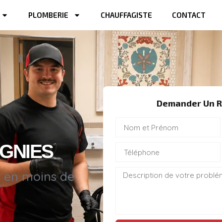
PLOMBERIE
CHAUFFAGISTE
CONTACT
Demander Un R
GNIES
s en moins de