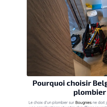
Pourquoi choisir Be
plombier
Le choix d’un plombier sur
Bougnies
ne doit j