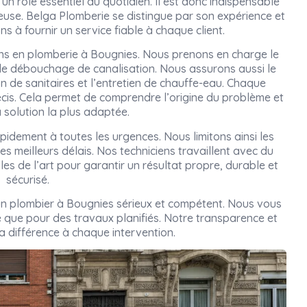
un rôle essentiel au quotidien. Il est donc indispensable
rieuse. Belga Plomberie se distingue par son expérience et
s à fournir un service fiable à chaque client.
ins en plomberie à Bougnies. Nous prenons en charge le
 le débouchage de canalisation. Nous assurons aussi le
on de sanitaires et l’entretien de chauffe-eau. Chaque
cis. Cela permet de comprendre l’origine du problème et
 solution la plus adaptée.
pidement à toutes les urgences. Nous limitons ainsi les
es meilleurs délais. Nos techniciens travaillent avec du
gles de l’art pour garantir un résultat propre, durable et
sécurisé.
 un plombier à Bougnies sérieux et compétent. Nous vous
que pour des travaux planifiés. Notre transparence et
la différence à chaque intervention.