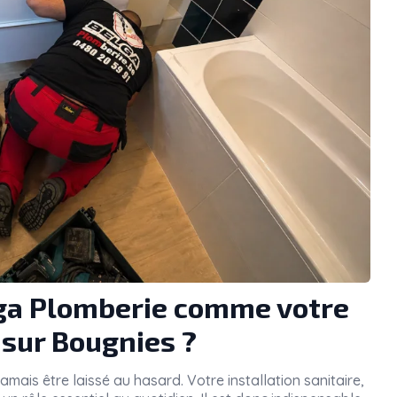
lga Plomberie comme votre
 sur Bougnies ?
amais être laissé au hasard. Votre installation sanitaire,