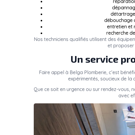
réparatio
dépannage
détartrage 
débouchage de
entretien et
recherche de
Nos techniciens qualifiés utilisent des équi
et proposer 
Un service pro
Faire appel à
Belga Plomberie
, c’est bénéf
expérimentés, soucieux de la q
Que ce soit en urgence ou sur rendez-vous, 
avec eff