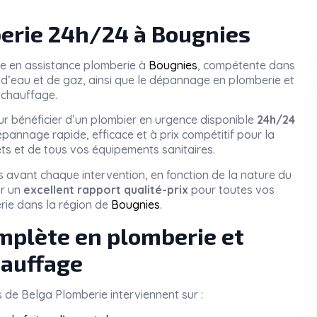
rie 24h/24 à Bougnies
ée en assistance plomberie à
Bougnies
, compétente dans
tes d’eau et de gaz, ainsi que le dépannage en plomberie et
chauffage.
r bénéficier d’un plombier en urgence disponible
24h/24
pannage rapide, efficace et à prix compétitif pour la
ets et de tous vos équipements sanitaires.
 avant chaque intervention, en fonction de la nature du
ir un
excellent rapport qualité-prix
pour toutes vos
rie dans la région de
Bougnies
.
mplète en plomberie et
auffage
s de
Belga Plomberie
interviennent sur :