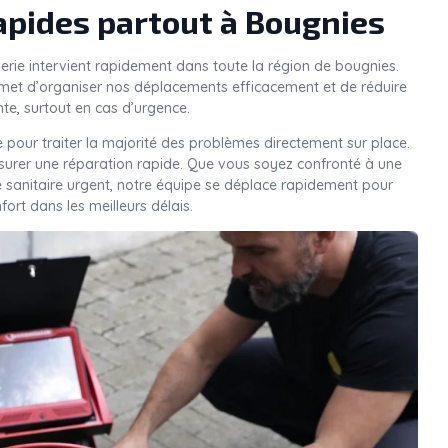
apides partout à Bougnies
erie intervient rapidement dans toute la région de bougnies.
met d’organiser nos déplacements efficacement et de réduire
nte, surtout en cas d’urgence.
 pour traiter la majorité des problèmes directement sur place.
ssurer une réparation rapide. Que vous soyez confronté à une
e sanitaire urgent, notre équipe se déplace rapidement pour
nfort dans les meilleurs délais.