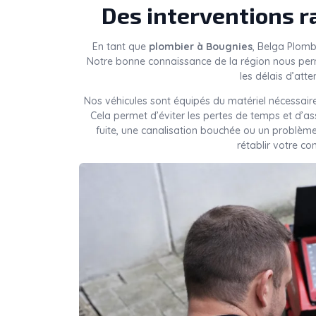
Des interventions r
En tant que
plombier à Bougnies
, Belga Plomb
Notre bonne connaissance de la région nous per
les délais d’atte
Nos véhicules sont équipés du matériel nécessaire
Cela permet d’éviter les pertes de temps et d’a
fuite, une canalisation bouchée ou un problèm
rétablir votre co