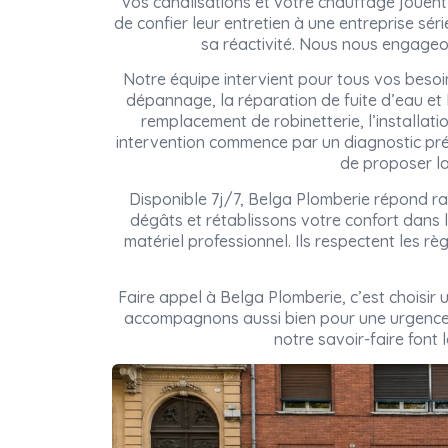
vos canalisations et votre chauffage jouent 
de confier leur entretien à une entreprise sé
sa réactivité. Nous nous engageon
Notre équipe intervient pour tous vos beso
dépannage, la réparation de fuite d’eau et
remplacement de robinetterie, l’installati
intervention commence par un diagnostic pré
de proposer la
Disponible 7j/7, Belga Plomberie répond ra
dégâts et rétablissons votre confort dans l
matériel professionnel. Ils respectent les rè
Faire appel à Belga Plomberie, c’est choisir
accompagnons aussi bien pour une urgence 
notre savoir-faire font 