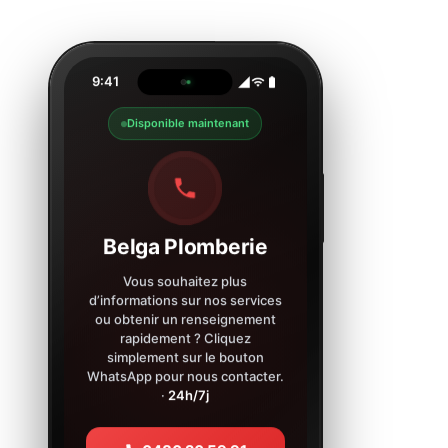
9:41
Disponible maintenant
Belga Plomberie
Vous souhaitez plus
d’informations sur nos services
ou obtenir un renseignement
rapidement ? Cliquez
simplement sur le bouton
WhatsApp pour nous contacter.
·
24h/7j