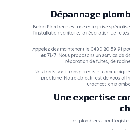
Dépannage plombe
Belga Plomberie
est une entreprise spécialis
l’installation sanitaire, la réparation de fui
Appelez dès maintenant le
0480 20 59 91
pou
et 7j/7
. Nous proposons un service de dé
réparation de fuites, de robin
Nos tarifs sont transparents et communiqués
problème. Notre objectif est de vous offr
urgences en plombe
Une expertise co
ch
Les plombiers chauffagiste