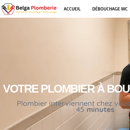
ACCUEIL
DÉBOUCHAGE WC
VOTRE PLOMBIER À BOU
Plombier interviennent chez vou
45
minutes