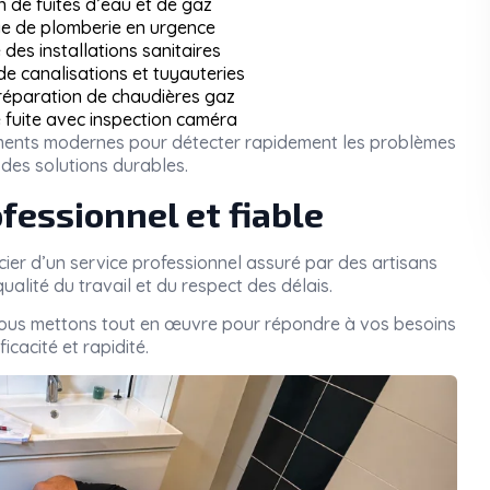
n de fuites d’eau et de gaz
 de plomberie en urgence
des installations sanitaires
 canalisations et tuyauteries
 réparation de chaudières gaz
 fuite avec inspection caméra
pements modernes pour détecter rapidement les problèmes
des solutions durables.
fessionnel et fiable
icier d’un service professionnel assuré par des artisans
ualité du travail et du respect des délais.
nous mettons tout en œuvre pour répondre à vos besoins
icacité et rapidité.