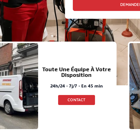
DEMANDER
Toute Une Équipe À Votre
Disposition
24h/24 · 7j/7 · En 45 min
CONTACT