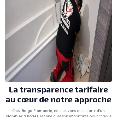
La transparence tarifaire
au cœur de notre approche
Chez
Belga Plomberie
, nous savons que le
prix d’un
plombier à Borlez
est une question importante pour chaque