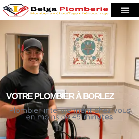
VOTRE PLOMBIER À BORLEZ
Plombier interviennent chez vous
en moins de 45
minutes