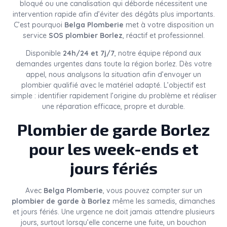
bloqué ou une canalisation qui déborde nécessitent une
intervention rapide afin d’éviter des dégâts plus importants.
C’est pourquoi
Belga Plomberie
met à votre disposition un
service
SOS plombier Borlez
, réactif et professionnel.
Disponible
24h/24 et 7j/7
, notre équipe répond aux
demandes urgentes dans toute la région borlez. Dès votre
appel, nous analysons la situation afin d’envoyer un
plombier qualifié avec le matériel adapté. L’objectif est
simple : identifier rapidement l’origine du problème et réaliser
une réparation efficace, propre et durable.
Plombier de garde Borlez
pour les week-ends et
jours fériés
Avec
Belga Plomberie
, vous pouvez compter sur un
plombier de garde à Borlez
même les samedis, dimanches
et jours fériés. Une urgence ne doit jamais attendre plusieurs
jours, surtout lorsqu’elle concerne une fuite, un bouchon