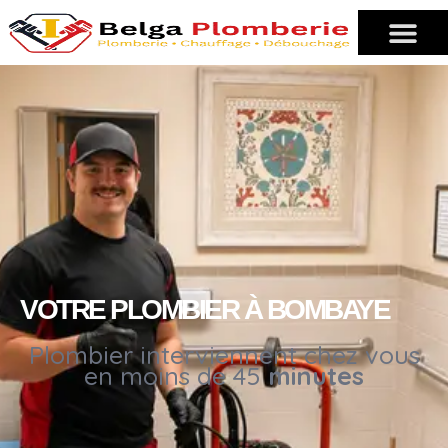
VOTRE PLOMBIER À BOMBAYE
Plombier interviennent chez vous
en moins de 45
minutes