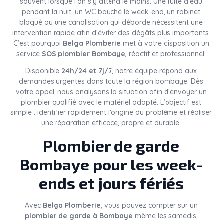
souvent lorsque l’on s’y attend le moins. Une fuite d’eau
pendant la nuit, un WC bouché le week-end, un robinet
bloqué ou une canalisation qui déborde nécessitent une
intervention rapide afin d’éviter des dégâts plus importants.
C’est pourquoi
Belga Plomberie
met à votre disposition un
service
SOS plombier Bombaye
, réactif et professionnel.
Disponible
24h/24 et 7j/7
, notre équipe répond aux
demandes urgentes dans toute la région bombaye. Dès
votre appel, nous analysons la situation afin d’envoyer un
plombier qualifié avec le matériel adapté. L’objectif est
simple : identifier rapidement l’origine du problème et réaliser
une réparation efficace, propre et durable.
Plombier de garde
Bombaye pour les week-
ends et jours fériés
Avec
Belga Plomberie
, vous pouvez compter sur un
plombier de garde à Bombaye
même les samedis,