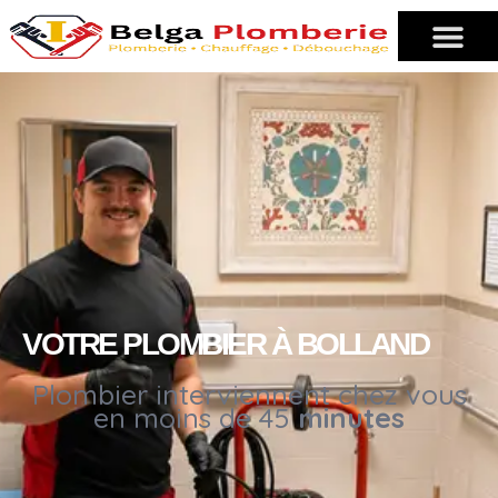
VOTRE PLOMBIER À BOLLAND
Plombier interviennent chez vous
en moins de 45
minutes