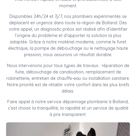
moment.
Disponibles 24h/24 et 7j/7, nos plombiers expérimentés se
déplacent en urgence dans toute la région de Bolland. Dès
votre appel, un diagnostic précis est réalisé afin d’identifier
l’origine du problème et d’apporter la solution la plus
adaptée. Grâce à notre matériel moderne, comme le furet
électrique, la pompe de débouchage ou le nettoyage haute
pression, nous assurons un résultat durable.
Nous intervenons pour tous types de travaux : réparation de
fuite, débouchage de canalisation, remplacement de
robinetterie, entretien de chauffe-eau ou installation sanitaire.
Notre priorité est de rétablir votre confort dans les plus brefs
délais.
Faire appel à notre service dépannage plomberie à Bolland,
c’est choisir la tranquillité, la rapidité et un service de qualité
à prix transparent.