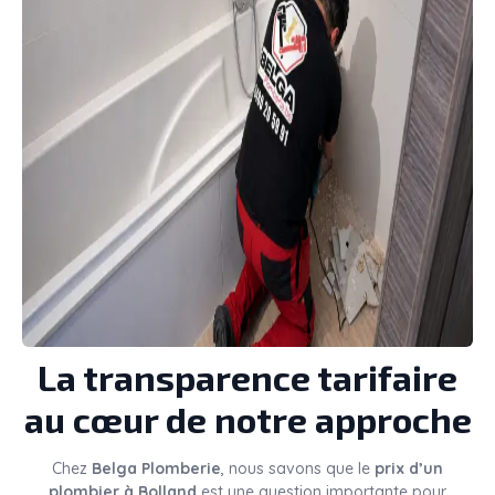
La transparence tarifaire
au cœur de notre approche
Chez
Belga Plomberie
, nous savons que le
prix d’un
plombier à Bolland
est une question importante pour