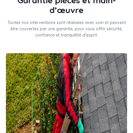
Garantie pièces et main-
d’œuvre
Toutes nos interventions sont réalisées avec soin et peuvent
être couvertes par une garantie, pour vous offrir sécurité,
confiance et tranquillité d’esprit.