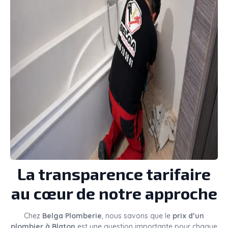
La transparence tarifaire
au cœur de notre approche
Chez
Belga Plomberie
, nous savons que le
prix d’un
plombier à Blaton
est une question importante pour chaque