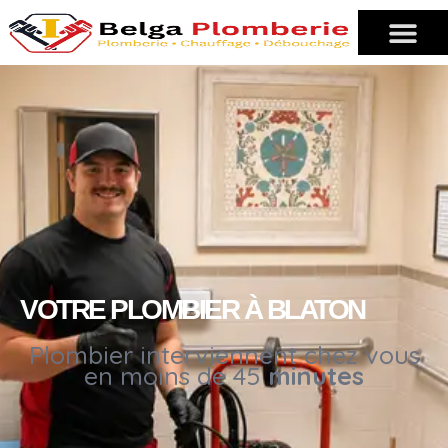
VOTRE PLOMBIER À BLATON
Plombier interviennent chez vous
en moins de 45
minutes