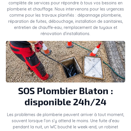
complète de services pour répondre à tous vos besoins en
plomberie et chauffage. Nous intervenons pour les urgences
comme pour les travaux planifiés : dépannage plomberie,
réparation de fuites, débouchage, installation de sanitaires,
entretien de chauffe-eau, remplacement de tuyaux et
rénovation d’installations.
SOS Plombier Blaton :
disponible 24h/24
Les problèmes de plomberie peuvent arriver à tout moment,
souvent lorsque l’on s’y attend le moins. Une fuite d’eau
pendant la nuit, un WC bouché le week-end, un robinet